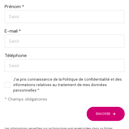
Prénom *
E-mail *
Téléphone
J'ai pris connaissance de la Politique de confidentialité et des
informations relatives au traitement de mes données
personnelles *
* Champs obligatoires
ENVOYER
Les informations recueillies sur ce formulaire sont enregistrées dans un fichier