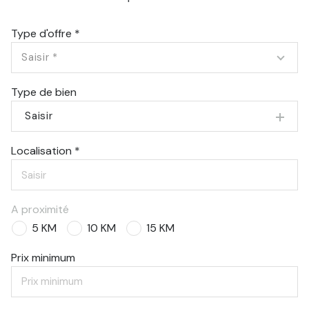
Type d'offre *
Saisir *
Type de bien
Saisir
Localisation *
A proximité
5 KM
10 KM
15 KM
Prix minimum