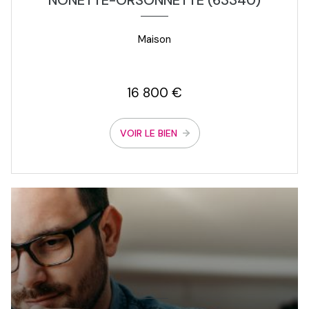
NONETTE-ORSONNETTE (63340)
Maison
16 800 €
VOIR LE BIEN