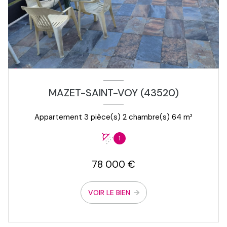
MAZET-SAINT-VOY (43520)
Appartement 3 pièce(s) 2 chambre(s) 64 m²
1
78 000 €
VOIR LE BIEN