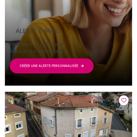
ALERTE E-MAIL
Nos biens directement
dans votre boite mail !
CRÉER UNE ALERTE PERSONNALISÉE