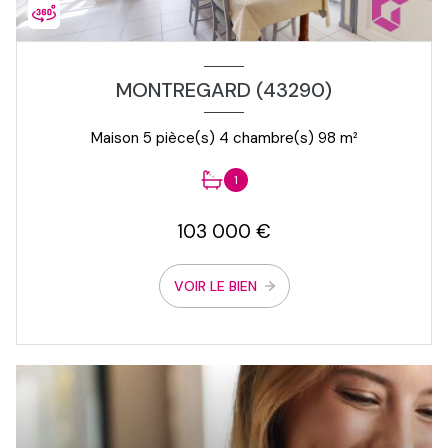
MONTREGARD (43290)
Maison 5 pièce(s) 4 chambre(s) 98 m²
1
103 000 €
VOIR LE BIEN