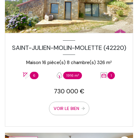
SAINT-JULIEN-MOLIN-MOLETTE (42220)
Maison 16 pièce(s) 8 chambre(s) 326 m²
6
1916 m²
1
730 000 €
VOIR LE BIEN