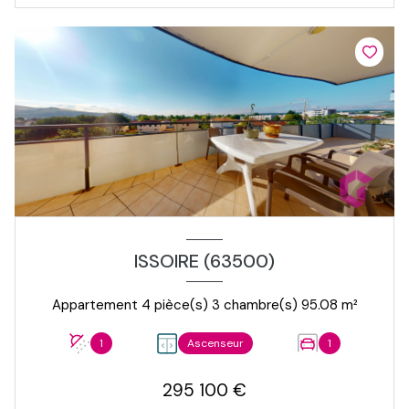
ISSOIRE (63500)
Appartement 4 pièce(s) 3 chambre(s) 95.08 m²
1
Ascenseur
1
295 100 €