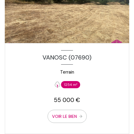
VANOSC (07690)
Terrain
1254 m²
55 000 €
VOIR LE BIEN