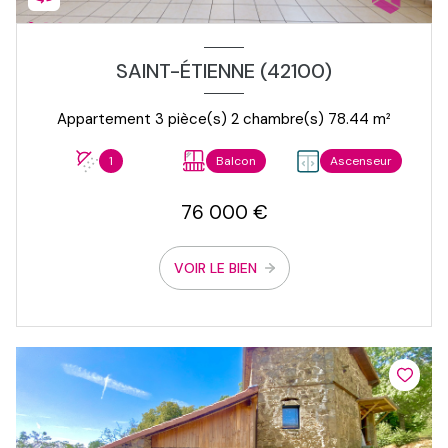
SAINT-ÉTIENNE (42100)
Appartement 3 pièce(s) 2 chambre(s) 78.44 m²
1
Balcon
Ascenseur
76 000 €
VOIR LE BIEN