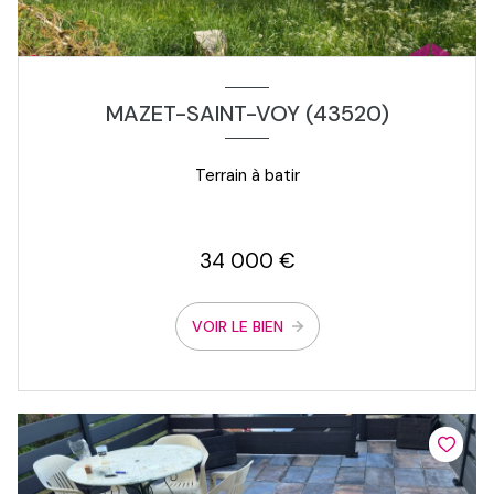
MAZET-SAINT-VOY (43520)
Terrain à batir
34 000 €
VOIR LE BIEN