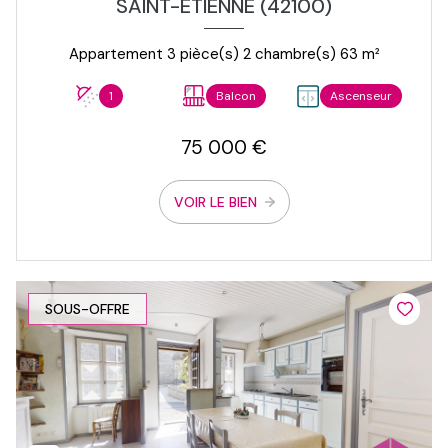
SAINT-ÉTIENNE (42100)
Appartement 3 pièce(s) 2 chambre(s) 63 m²
1
Balcon
Ascenseur
75 000 €
VOIR LE BIEN
SOUS-OFFRE