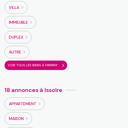
VILLA
IMMEUBLE
DUPLEX
AUTRE
VOIR TOUS LES BIENS À FIRMINY
18 annonces à Issoire
APPARTEMENT
MAISON