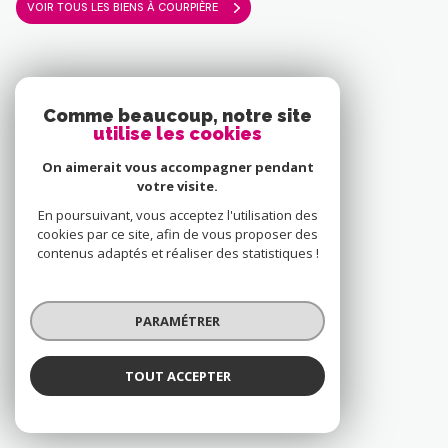
VOIR TOUS LES BIENS À COURPIÈRE
15 annonces à Yssingeaux
Comme beaucoup, notre site
utilise les cookies
MAISON
On aimerait vous accompagner pendant
votre visite.
FERME
En poursuivant, vous acceptez l'utilisation des
cookies par ce site, afin de vous proposer des
TERRAIN
contenus adaptés et réaliser des statistiques !
TERRAIN À BATIR
PARAMÉTRER
IMMEUBLE
TOUT ACCEPTER
VOIR TOUS LES BIENS À YSSINGEAUX