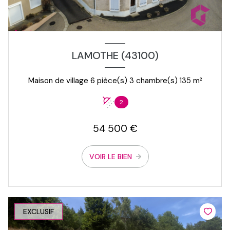
LAMOTHE (43100)
Maison de village 6 pièce(s) 3 chambre(s) 135 m²
2
54 500 €
VOIR LE BIEN
EXCLUSIF