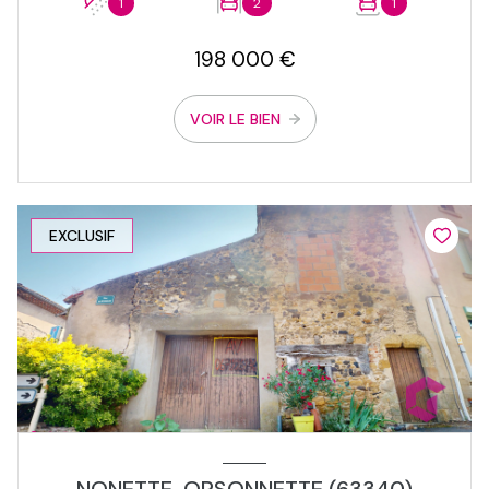
1
2
1
198 000 €
VOIR LE BIEN
EXCLUSIF