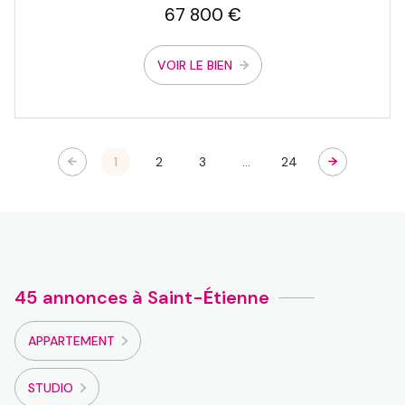
67 800 €
VOIR LE BIEN
1
2
3
...
24
45 annonces à Saint-Étienne
APPARTEMENT
STUDIO