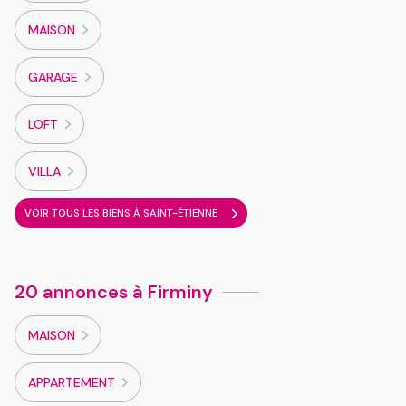
MAISON
GARAGE
LOFT
VILLA
VOIR TOUS LES BIENS À SAINT-ÉTIENNE
20 annonces à Firminy
MAISON
APPARTEMENT