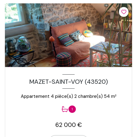
MAZET-SAINT-VOY (43520)
Appartement 4 pièce(s) 2 chambre(s) 54 m²
1
62 000 €