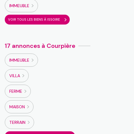
IMMEUBLE
VOIR TOUS LES BIENS À ISSOIRE
17 annonces à Courpière
IMMEUBLE
VILLA
FERME
MAISON
TERRAIN