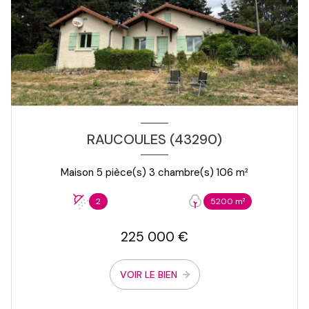
RAUCOULES (43290)
Maison 5 pièce(s) 3 chambre(s) 106 m²
2
5200 m²
225 000 €
VOIR LE BIEN