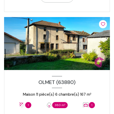
OLMET (63880)
Maison 11 pièce(s) 6 chambre(s) 167 m²
1
380 m²
1