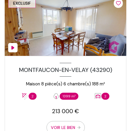
EXCLUSIF
MONTFAUCON-EN-VELAY (43290)
Maison 8 pièce(s) 6 chambre(s) 188 m²
2
1399 m²
2
213 000 €
VOIR LE BIEN