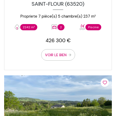
SAINT-FLOUR (63520)
Propriete 7 pièce(s) 5 chambre(s) 237 m²
2242 m²
2
Piscine
426 300 €
VOIR LE BIEN