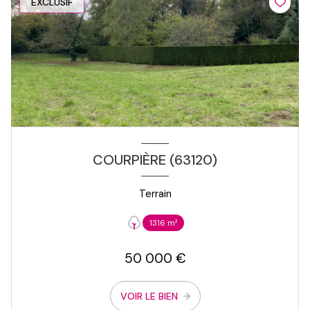
EXCLUSIF
COURPIÈRE (63120)
Terrain
1316 m²
50 000 €
VOIR LE BIEN