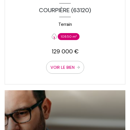
COURPIÈRE (63120)
Terrain
10850 m²
129 000 €
VOIR LE BIEN