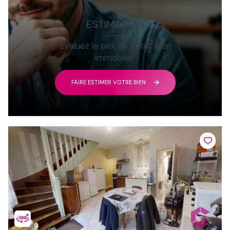
ESTIMATION
Evaluez le prix de votre bien
immobilier
FAIRE ESTIMER VOTRE BIEN