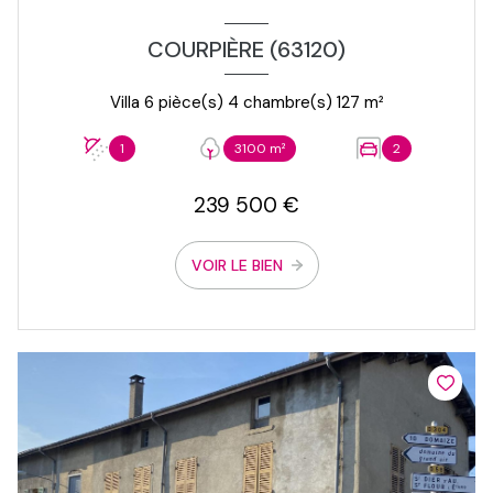
COURPIÈRE (63120)
Villa 6 pièce(s) 4 chambre(s) 127 m²
1
3100 m²
2
239 500 €
VOIR LE BIEN