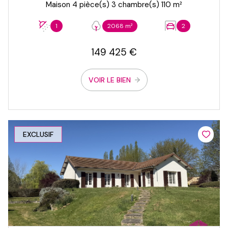
Maison 4 pièce(s) 3 chambre(s) 110 m²
1
2068 m²
2
149 425 €
VOIR LE BIEN
EXCLUSIF