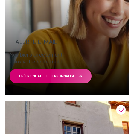
ALERTE E-MAIL
Nos biens directement
dans votre boite mail !
CRÉER UNE ALERTE PERSONNALISÉE