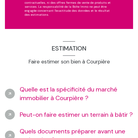
contractuelles, ni des offres fermes de vente de produits et
services. La responsabilité de la Boîte Immo ne peut être
engagée concernant l'exactitude des données et le résultat
des estimations.
ESTIMATION
Faire estimer son bien à Courpière
Quelle est la spécificité du marché
immobilier à Courpière ?
Peut-on faire estimer un terrain à bâtir ?
Quels documents préparer avant une