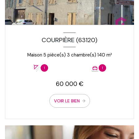
COURPIÈRE (63120)
Maison 5 pièce(s) 3 chambre(s) 140 m²
1
1
60 000 €
VOIR LE BIEN