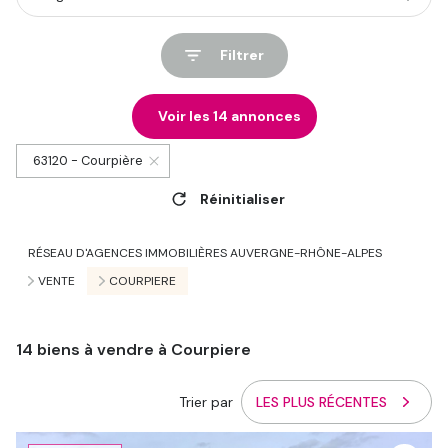
Filtrer
Voir les
14
annonces
63120 - Courpière
Réinitialiser
RÉSEAU D'AGENCES IMMOBILIÈRES AUVERGNE-RHÔNE-ALPES
VENTE
COURPIERE
14
biens à vendre à Courpiere
Trier par
LES PLUS RÉCENTES