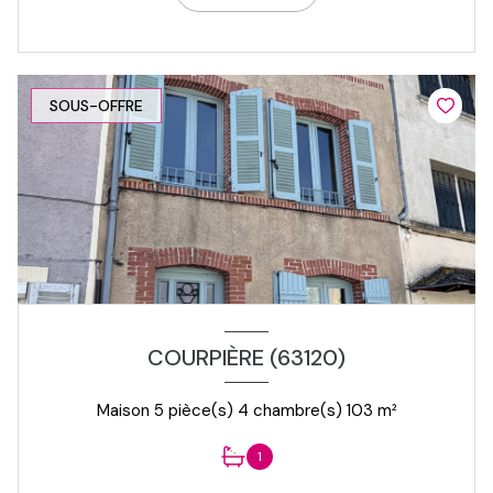
SOUS-OFFRE
COURPIÈRE (63120)
Maison 5 pièce(s) 4 chambre(s) 103 m²
1