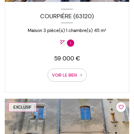
COURPIÈRE (63120)
Maison 3 pièce(s) 1 chambre(s) 45 m²
1
59 000 €
VOIR LE BIEN
EXCLUSIF