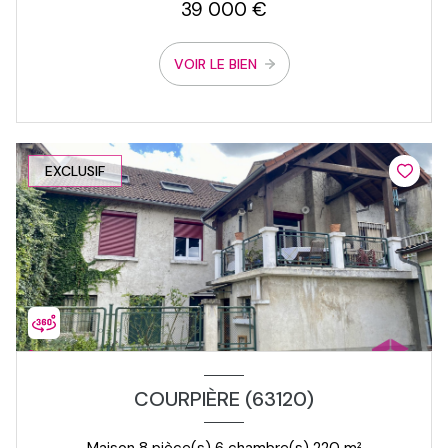
39 000 €
VOIR LE BIEN
EXCLUSIF
COURPIÈRE (63120)
Maison 8 pièce(s) 6 chambre(s) 220 m²