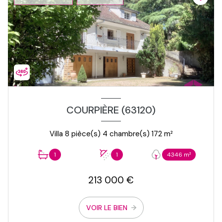
COURPIÈRE (63120)
Villa 8 pièce(s) 4 chambre(s) 172 m²
1
1
4346 m²
213 000 €
VOIR LE BIEN