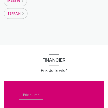
MAISON
TERRAIN
FINANCIER
Prix de la ville*
2
Prix au m