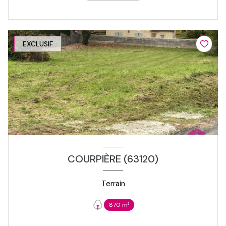
EXCLUSIF
COURPIÈRE (63120)
Terrain
870 m²