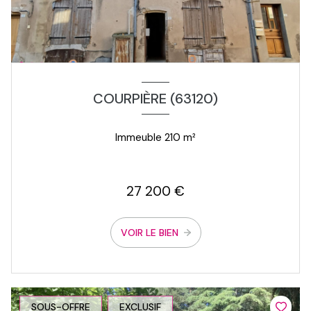
COURPIÈRE (63120)
Immeuble 210 m²
27 200 €
VOIR LE BIEN
SOUS-OFFRE
EXCLUSIF