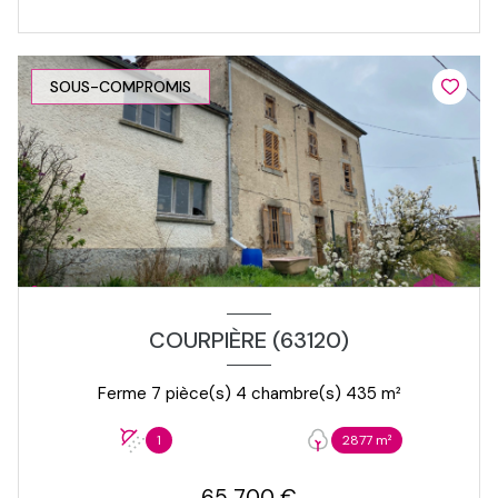
SOUS-COMPROMIS
COURPIÈRE (63120)
Ferme 7 pièce(s) 4 chambre(s) 435 m²
1
2877 m²
65 700 €