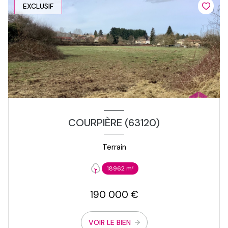
EXCLUSIF
COURPIÈRE (63120)
Terrain
18962 m²
190 000 €
VOIR LE BIEN