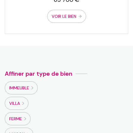
VOIR LE BIEN
Affiner par type de bien
IMMEUBLE
VILLA
FERME