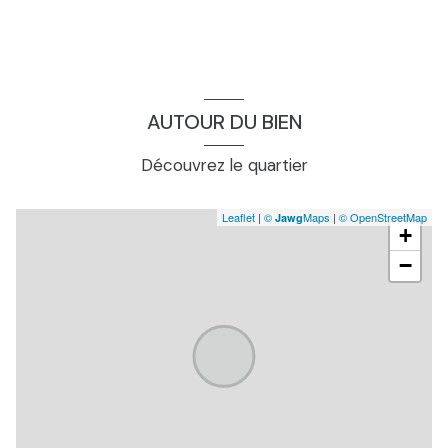
AUTOUR DU BIEN
Découvrez le quartier
Leaflet
|
©
Maps
|
© OpenStreetMap
Jawg
+
−