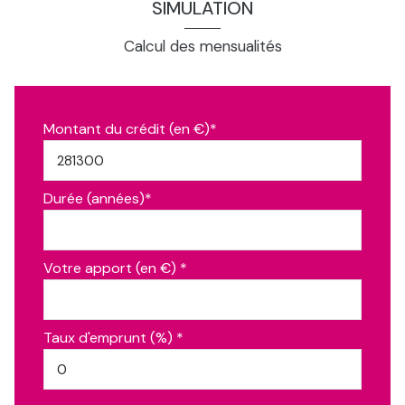
SIMULATION
Calcul des mensualités
Montant du crédit (en €)*
Durée (années)*
Votre apport (en €) *
Taux d'emprunt (%) *