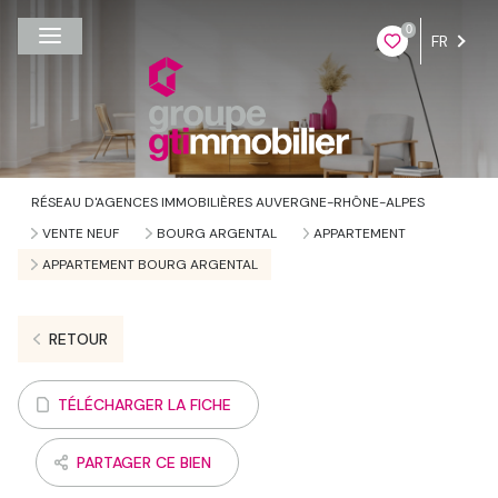
0
FR
RÉSEAU D'AGENCES IMMOBILIÈRES AUVERGNE-RHÔNE-ALPES
VENTE NEUF
BOURG ARGENTAL
APPARTEMENT
APPARTEMENT BOURG ARGENTAL
RETOUR
TÉLÉCHARGER LA FICHE
PARTAGER CE BIEN