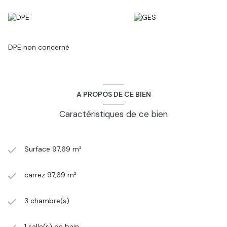
DPE non concerné
A PROPOS DE CE BIEN
Caractéristiques de ce bien
Surface 97,69 m²
carrez 97,69 m²
3 chambre(s)
1 salle(s) de bain