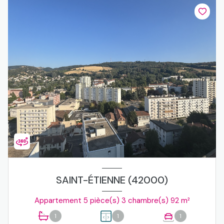
SAINT-ÉTIENNE (42000)
Appartement 5 pièce(s) 3 chambre(s) 92 m²
1
1
1