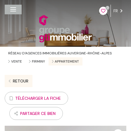
0
FR
RÉSEAU D'AGENCES IMMOBILIÈRES AUVERGNE-RHÔNE-ALPES
VENTE
FIRMINY
APPARTEMENT
RETOUR
TÉLÉCHARGER LA FICHE
PARTAGER CE BIEN