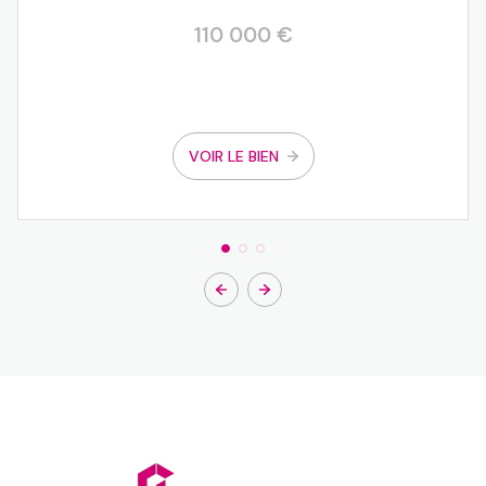
110 000 €
VOIR LE BIEN