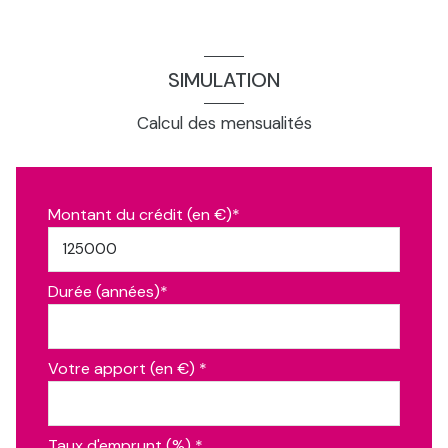
SIMULATION
Calcul des mensualités
Montant du crédit (en €)*
Durée (années)*
Votre apport (en €) *
Taux d'emprunt (%) *