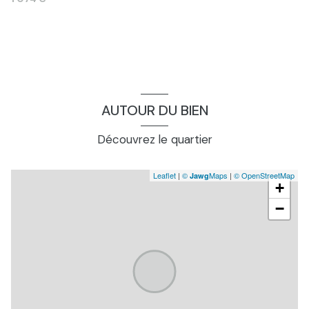
AUTOUR DU BIEN
Découvrez le quartier
Leaflet
|
©
Maps
|
© OpenStreetMap
Jawg
+
−