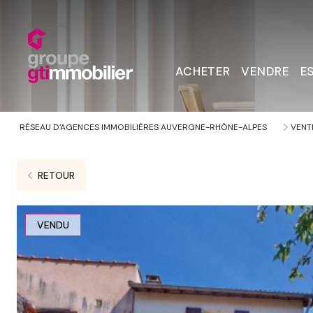
ACHETER
VENDRE
E
RÉSEAU D'AGENCES IMMOBILIÈRES AUVERGNE-RHÔNE-ALPES
VENT
RETOUR
VENDU