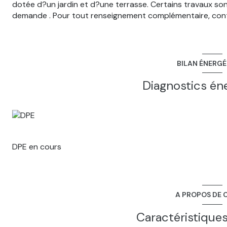
dotée d?un jardin et d?une terrasse. Certains travaux sont à
demande . Pour tout renseignement complémentaire, cont
BILAN ÉNERG
Diagnostics én
DPE en cours
A PROPOS DE C
Caractéristiques