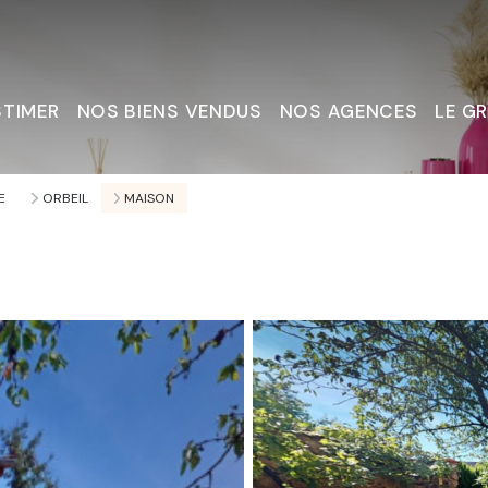
STIMER
NOS BIENS VENDUS
NOS AGENCES
LE G
Nous C
E
ORBEIL
MAISON