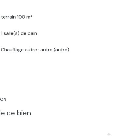
terrain 100 m²
1 salle(s) de bain
Chauffage autre : autre (autre)
ION
e ce bien