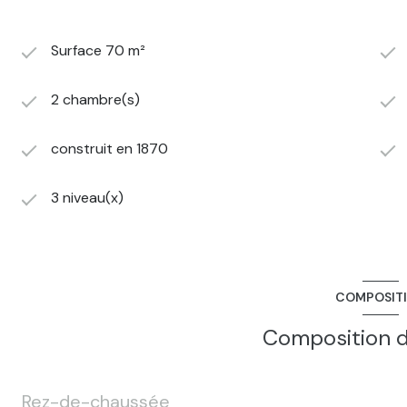
Surface 70 m²
2 chambre(s)
construit en 1870
3 niveau(x)
COMPOSIT
Composition d
Rez-de-chaussée