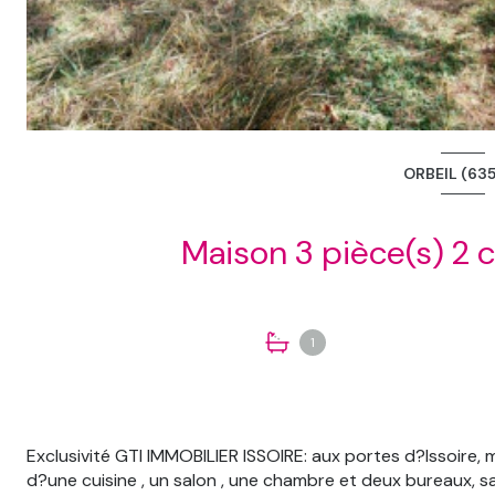
ORBEIL (63
1
Exclusivité GTI IMMOBILIER ISSOIRE: aux portes d?Issoire
d?une cuisine , un salon , une chambre et deux bureaux, sal