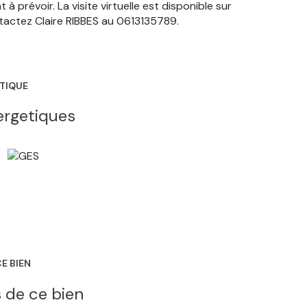
 prévoir. La visite virtuelle est disponible sur
actez Claire RIBBES au 0613135789.
ÉTIQUE
ergetiques
E BIEN
 de ce bien