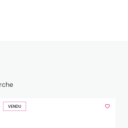
erche
VENDU