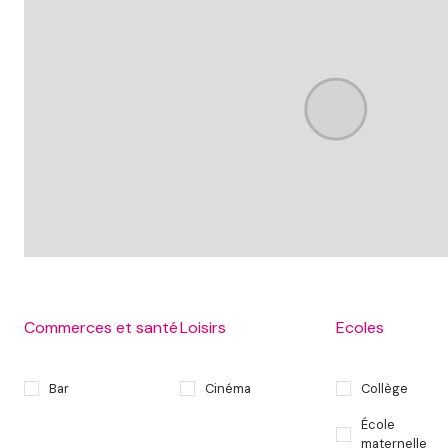
Commerces et santé
Loisirs
Ecoles
Bar
Cinéma
Collège
École
maternelle