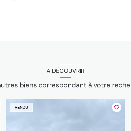
A DÉCOUVRIR
autres biens correspondant à votre rech
VENDU