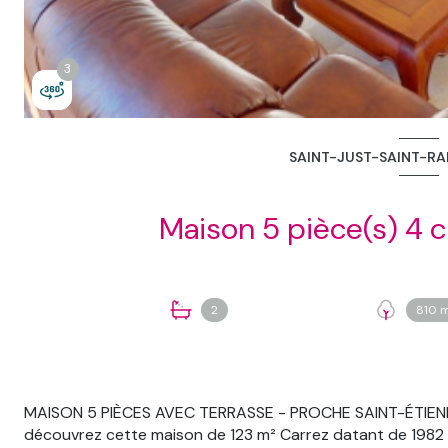
3
3
SAINT-JUST-SAINT-RA
2
810 m
MAISON 5 PIÈCES AVEC TERRASSE - PROCHE SAINT-ÉTIENNE
découvrez cette maison de 123 m² Carrez datant de 1982 