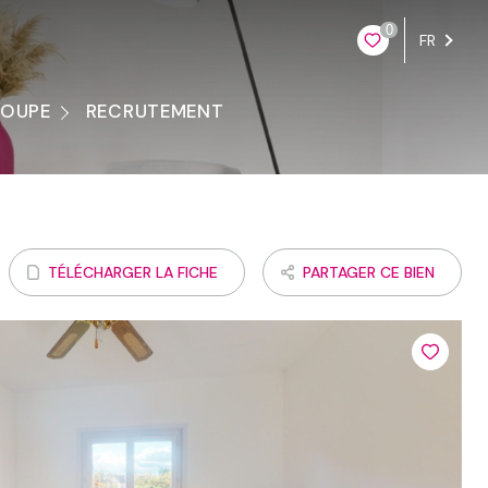
0
FR
ROUPE
RECRUTEMENT
ontacter
TÉLÉCHARGER LA FICHE
PARTAGER CE BIEN