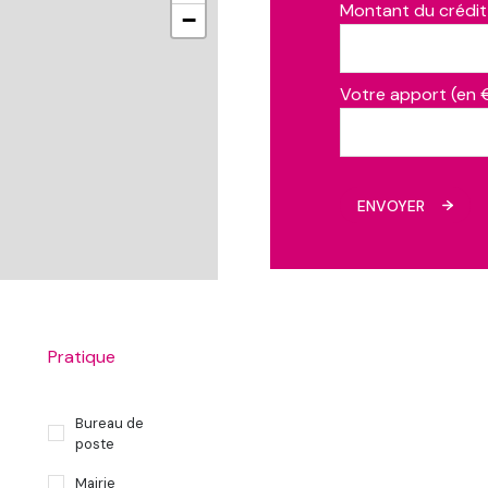
Montant du crédit
−
Votre apport (en 
ENVOYER
Pratique
Bureau de
poste
Mairie