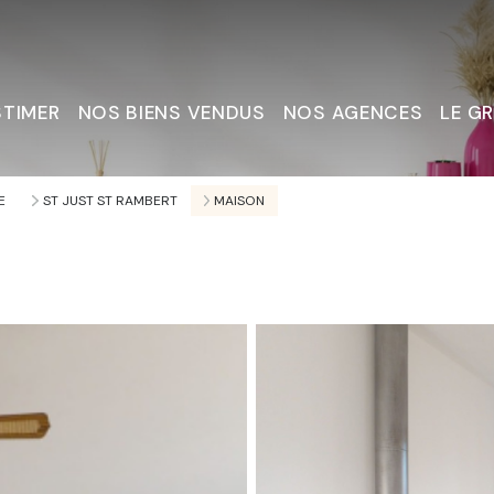
STIMER
NOS BIENS VENDUS
NOS AGENCES
LE G
Nous C
E
ST JUST ST RAMBERT
MAISON