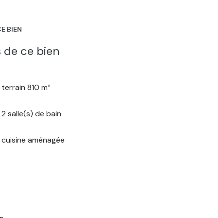
E BIEN
 de ce bien
terrain 810 m²
2 salle(s) de bain
cuisine aménagée