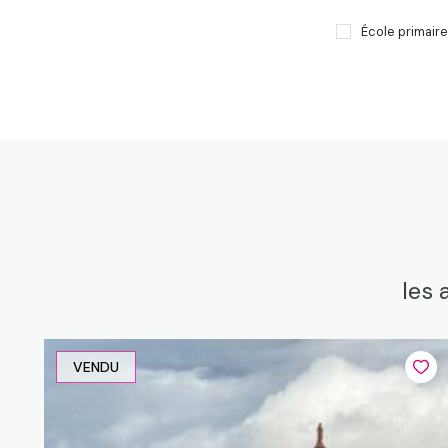
École primaire
les 
VENDU