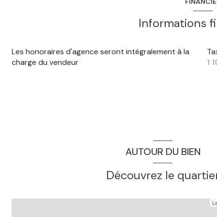
FINANCI
Informations f
Les honoraires d'agence seront intégralement à la
Ta
charge du vendeur
1 
AUTOUR DU BIEN
Découvrez le quartie
Le