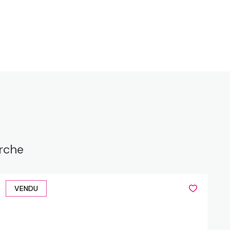
erche
VENDU