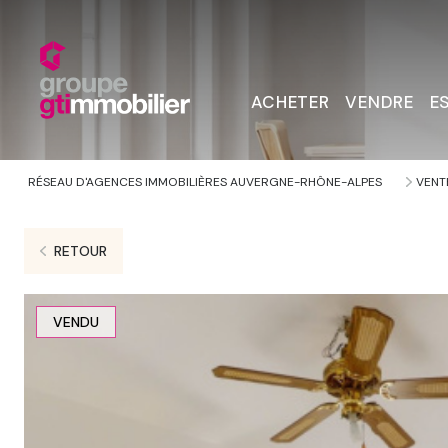
ACHETER
VENDRE
E
RÉSEAU D'AGENCES IMMOBILIÈRES AUVERGNE-RHÔNE-ALPES
VENT
RETOUR
VENDU