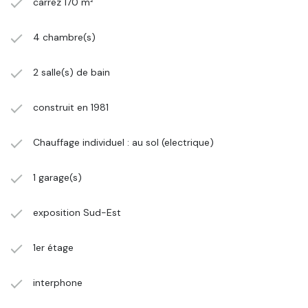
carrez 170 m²
4 chambre(s)
2 salle(s) de bain
construit en 1981
Chauffage individuel : au sol (electrique)
1 garage(s)
exposition Sud-Est
1er étage
interphone