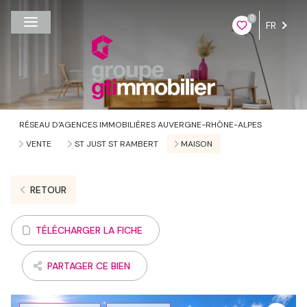
0
FR
RÉSEAU D'AGENCES IMMOBILIÈRES AUVERGNE-RHÔNE-ALPES
VENTE
ST JUST ST RAMBERT
MAISON
RETOUR
TÉLÉCHARGER LA FICHE
PARTAGER CE BIEN