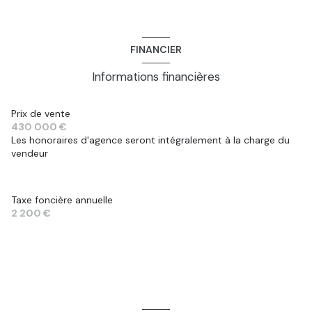
FINANCIER
Informations financières
Prix de vente
430 000 €
Les honoraires d'agence seront intégralement à la charge du
vendeur
Taxe foncière annuelle
2 200 €