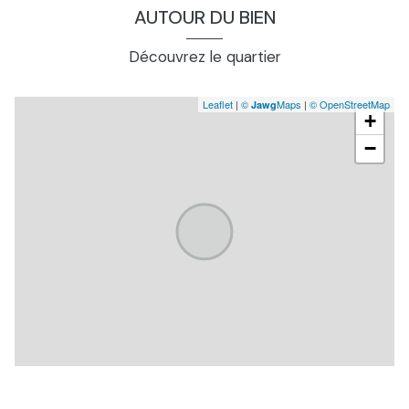
AUTOUR DU BIEN
Découvrez le quartier
Leaflet
|
©
Maps
|
© OpenStreetMap
Jawg
+
−