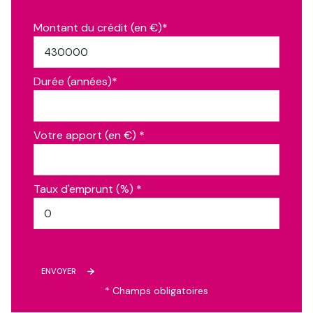
Montant du crédit (en €)*
Durée (années)*
Votre apport (en €) *
Taux d'emprunt (%) *
ENVOYER
* Champs obligatoires