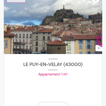
dressing
4.72 m²
LE PUY-EN-VELAY (43000)
Appartement 1 m²