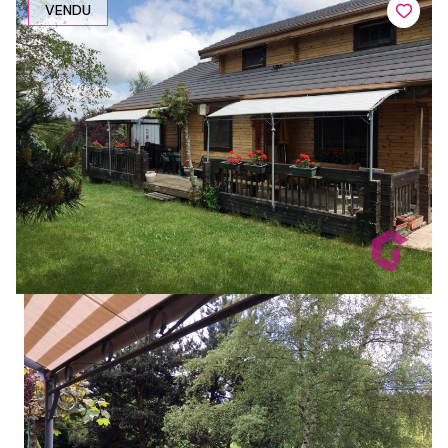
VENDU
1