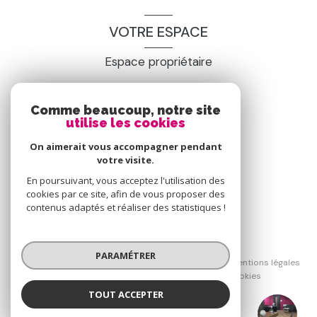
VOTRE ESPACE
Espace propriétaire
SE CONNECTER
Comme beaucoup, notre site
utilise les cookies
On aimerait vous accompagner pendant
votre visite.
En poursuivant, vous acceptez l'utilisation des
cookies par ce site, afin de vous proposer des
contenus adaptés et réaliser des statistiques !
© 2026 | Tous droits réservés
PARAMÉTRER
Nos honoraires
Nos partenaires
Mentions légales
Admin
Politique RGPD
Cookies
TOUT ACCEPTER
Réalisé par :
Groupe GTI Tence