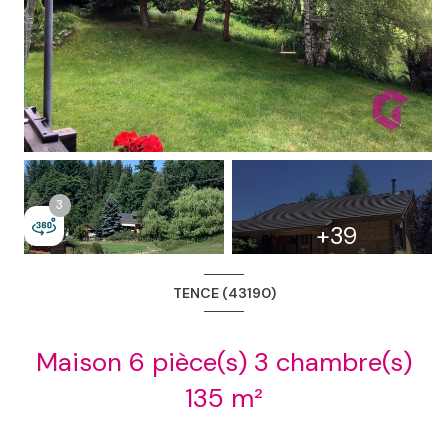
2
3
3
+39
TENCE (43190)
Maison 6 pièce(s) 3 chambre(s)
135 m²