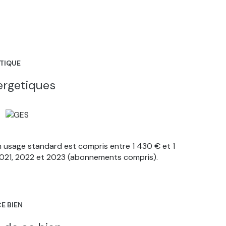
ÉTIQUE
ergetiques
 usage standard est compris entre 1 430 € et 1
 2021, 2022 et 2023 (abonnements compris).
E BIEN