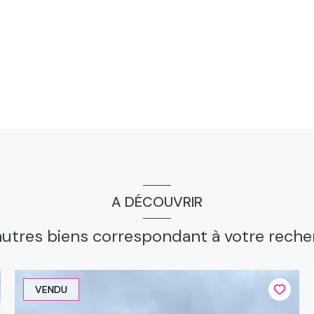
A DÉCOUVRIR
autres biens correspondant à votre rech
VENDU