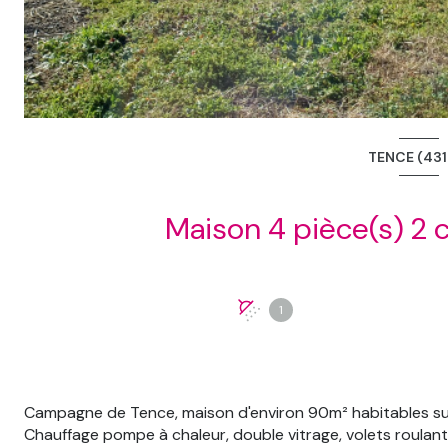
TENCE (431
1
Campagne de Tence, maison d'environ 90m² habitables sur 
Chauffage pompe à chaleur, double vitrage, volets roulan