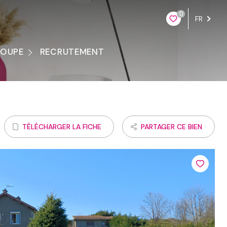
0
FR
ROUPE
RECRUTEMENT
ontacter
TÉLÉCHARGER LA FICHE
PARTAGER CE BIEN