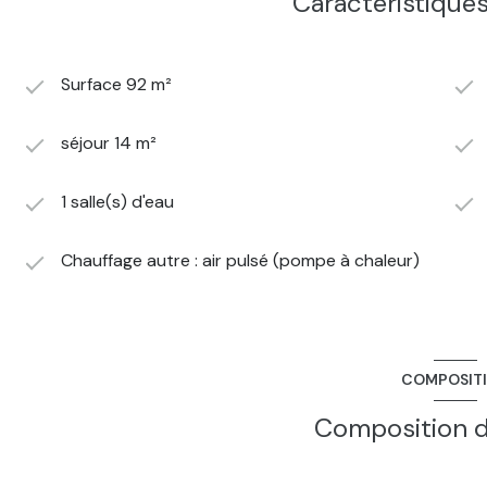
Caractéristiques
Surface 92 m²
séjour 14 m²
1 salle(s) d'eau
Chauffage autre : air pulsé (pompe à chaleur)
COMPOSIT
Composition d