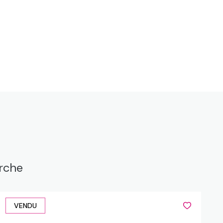
erche
VENDU