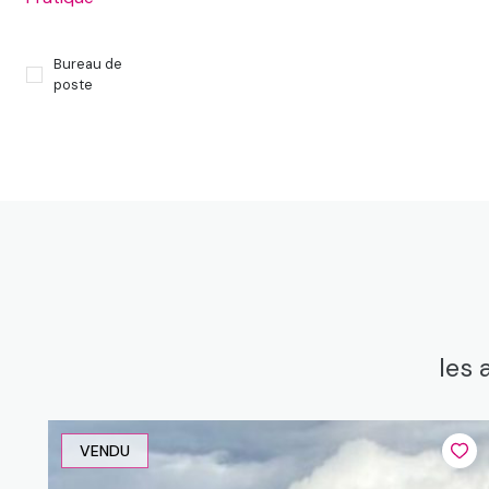
Bureau de
poste
les 
VENDU