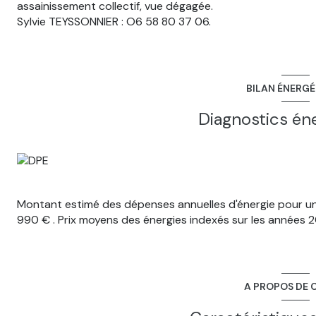
assainissement collectif, vue dégagée.
Sylvie TEYSSONNIER : O6 58 80 37 06.
BILAN ÉNERG
Diagnostics én
Montant estimé des dépenses annuelles d'énergie pour un
990 € . Prix moyens des énergies indexés sur les années
A PROPOS DE C