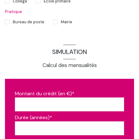
Collège
École primaire
Pratique
Bureau de poste
Mairie
SIMULATION
Calcul des mensualités
Montant du crédit (en €)*
Durée (années)*