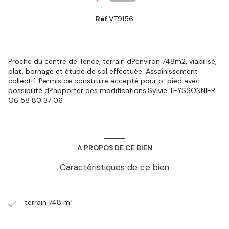
Réf
VT9156
Proche du centre de Tence, terrain d?environ 748m2, viabilisé,
plat, bornage et étude de sol effectuée. Assainissement
collectif. Permis de construire accepté pour p-pied avec
possibilité d?apporter des modifications.Sylvie TEYSSONNIER :
O6 58 80 37 06.
A PROPOS DE CE BIEN
Caractéristiques de ce bien
terrain 748 m²