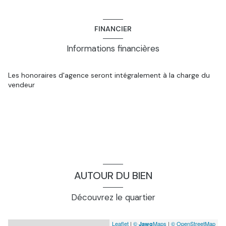
FINANCIER
Informations financières
Les honoraires d'agence seront intégralement à la charge du
vendeur
AUTOUR DU BIEN
Découvrez le quartier
Leaflet
|
©
Maps
|
© OpenStreetMap
Jawg