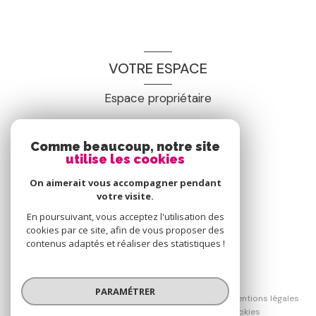
VOTRE ESPACE
Espace propriétaire
Comme beaucoup, notre site
SE CONNECTER
utilise les cookies
On aimerait vous accompagner pendant
votre visite.
En poursuivant, vous acceptez l'utilisation des
cookies par ce site, afin de vous proposer des
contenus adaptés et réaliser des statistiques !
© 2026 | Tous droits réservés
PARAMÉTRER
Nos honoraires
Nos partenaires
Mentions légales
Admin
Politique RGPD
Cookies