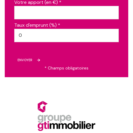
Votre apport (en €) *
Taux d'emprunt (%) *
ENVOYER
* Champs obligatoires