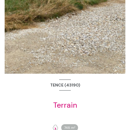
TENCE (43190)
Terrain
748 m²