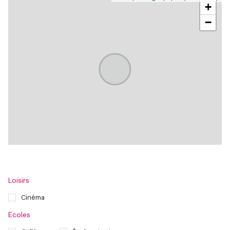
+
−
Loisirs
Cinéma
Ecoles