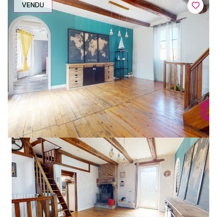
VENDU
1