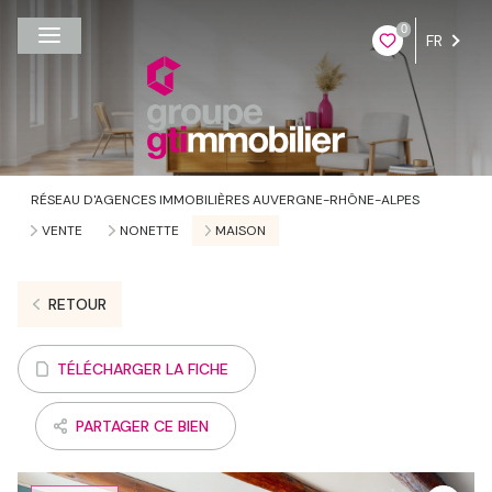
0
FR
RÉSEAU D'AGENCES IMMOBILIÈRES AUVERGNE-RHÔNE-ALPES
VENTE
NONETTE
MAISON
RETOUR
TÉLÉCHARGER LA FICHE
PARTAGER CE BIEN