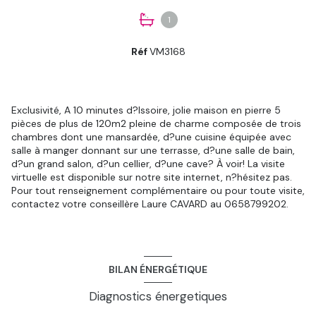
1
Réf
VM3168
Exclusivité, A 10 minutes d?Issoire, jolie maison en pierre 5
pièces de plus de 120m2 pleine de charme composée de trois
chambres dont une mansardée, d?une cuisine équipée avec
salle à manger donnant sur une terrasse, d?une salle de bain,
d?un grand salon, d?un cellier, d?une cave? À voir! La visite
virtuelle est disponible sur notre site internet, n?hésitez pas.
Pour tout renseignement complémentaire ou pour toute visite,
contactez votre conseillère Laure CAVARD au 0658799202.
BILAN ÉNERGÉTIQUE
Diagnostics énergetiques