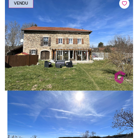
VENDU