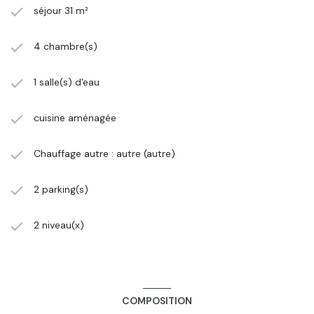
séjour 31 m²
4 chambre(s)
1 salle(s) d'eau
cuisine aménagée
Chauffage autre : autre (autre)
2 parking(s)
2 niveau(x)
COMPOSITION