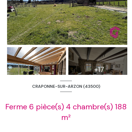
+17
CRAPONNE-SUR-ARZON (43500)
Ferme 6 pièce(s) 4 chambre(s) 188
m²