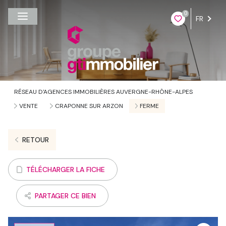
0
FR
RÉSEAU D'AGENCES IMMOBILIÈRES AUVERGNE-RHÔNE-ALPES
VENTE
CRAPONNE SUR ARZON
FERME
RETOUR
TÉLÉCHARGER LA FICHE
PARTAGER CE BIEN