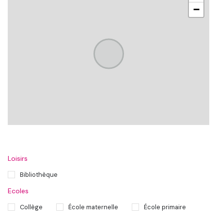
−
Loisirs
Bibliothèque
Ecoles
Collège
École maternelle
École primaire