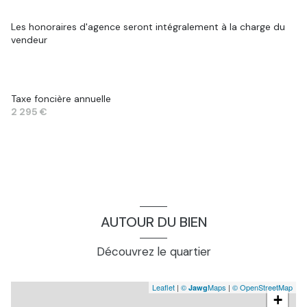
Les honoraires d'agence seront intégralement à la charge du
vendeur
Taxe foncière annuelle
2 295 €
AUTOUR DU BIEN
Découvrez le quartier
Leaflet
|
©
Maps
|
© OpenStreetMap
Jawg
+