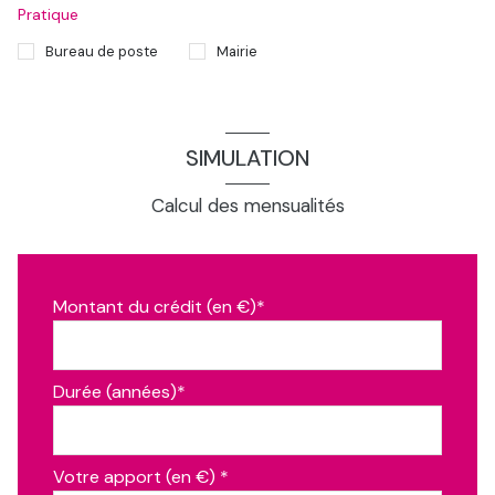
Pratique
Bureau de poste
Mairie
SIMULATION
Calcul des mensualités
Montant du crédit (en €)*
Durée (années)*
Votre apport (en €) *