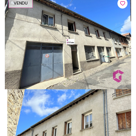
VENDU