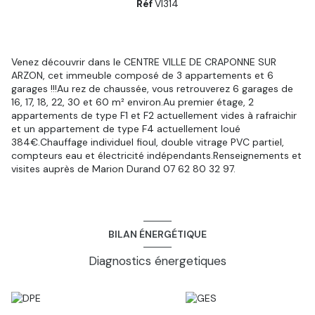
Réf
VI314
Venez découvrir dans le CENTRE VILLE DE CRAPONNE SUR
ARZON, cet immeuble composé de 3 appartements et 6
garages !!!Au rez de chaussée, vous retrouverez 6 garages de
16, 17, 18, 22, 30 et 60 m² environ.Au premier étage, 2
appartements de type F1 et F2 actuellement vides à rafraichir
et un appartement de type F4 actuellement loué
384€.Chauffage individuel fioul, double vitrage PVC partiel,
compteurs eau et électricité indépendants.Renseignements et
visites auprès de Marion Durand 07 62 80 32 97.
BILAN ÉNERGÉTIQUE
Diagnostics énergetiques