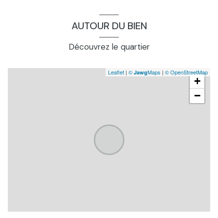
AUTOUR DU BIEN
Découvrez le quartier
Leaflet
|
©
Maps
|
© OpenStreetMap
Jawg
+
−