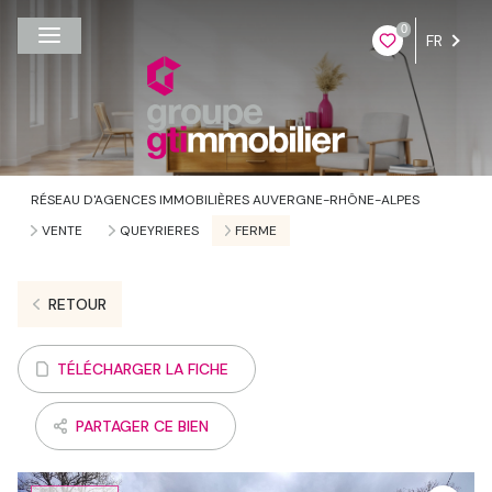
0
FR
RÉSEAU D'AGENCES IMMOBILIÈRES AUVERGNE-RHÔNE-ALPES
VENTE
QUEYRIERES
FERME
RETOUR
TÉLÉCHARGER LA FICHE
PARTAGER CE BIEN