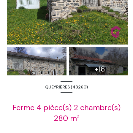
+16
QUEYRIÈRES (43260)
Ferme 4 pièce(s) 2 chambre(s)
280 m²