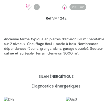
1
2936 m²
Réf
VM4242
Ancienne ferme typique en pierres d'environ 80 m² habitable
sur 2 niveaux. Chauffage fioul + poêle à bois. Nombreuses
dépendances (écurie, grange, abris, garage double). Secteur
calme et agréable. Terrain d'environ 3000 m².
BILAN ÉNERGÉTIQUE
Diagnostics énergetiques