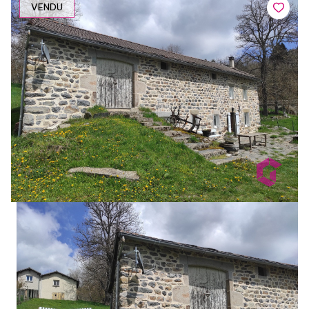
VENDU