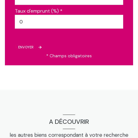
Taux d'emprunt (%) *
ENVOYER
* Champs obligatoires
A DÉCOUVRIR
les autres biens correspondant à votre recherche