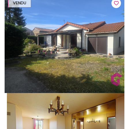
VENDU