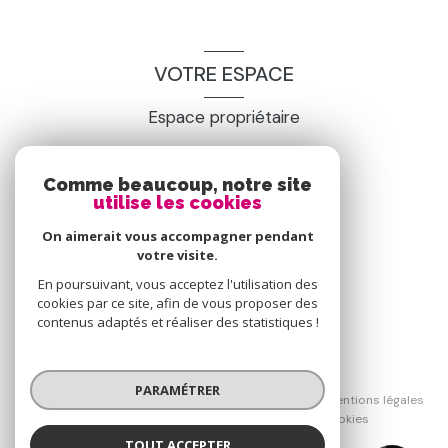
VOTRE ESPACE
Espace propriétaire
Comme beaucoup, notre site
SE CONNECTER
utilise les cookies
On aimerait vous accompagner pendant
votre visite.
En poursuivant, vous acceptez l'utilisation des
cookies par ce site, afin de vous proposer des
contenus adaptés et réaliser des statistiques !
© 2026 | Tous droits réservés
PARAMÉTRER
Nos honoraires
Nos partenaires
Mentions légales
Admin
Politique RGPD
Cookies
TOUT ACCEPTER