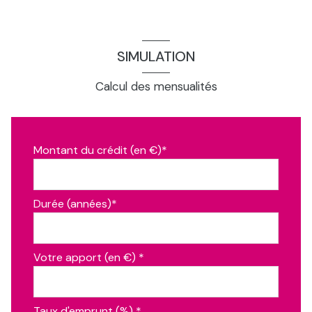
SIMULATION
Calcul des mensualités
Montant du crédit (en €)*
Durée (années)*
Votre apport (en €) *
Taux d'emprunt (%) *