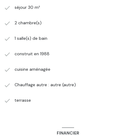
séjour 30 m²
2 chambre(s)
1 salle(s) de bain
construit en 1988
cuisine aménagée
Chauffage autre : autre (autre)
terrasse
FINANCIER