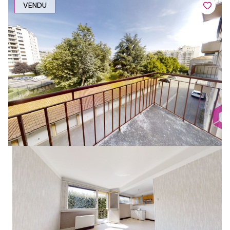
VENDU
1