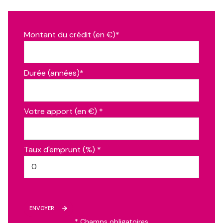
Montant du crédit (en €)*
Durée (années)*
Votre apport (en €) *
Taux d'emprunt (%) *
ENVOYER
* Champs obligatoires