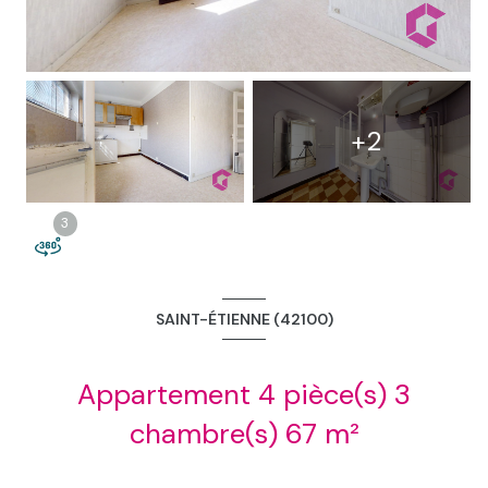
2
+2
3
3
SAINT-ÉTIENNE (42100)
Appartement 4 pièce(s) 3
chambre(s) 67 m²