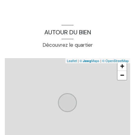
AUTOUR DU BIEN
Découvrez le quartier
Leaflet
|
©
Maps
|
© OpenStreetMap
Jawg
+
−