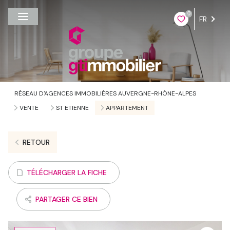
0
FR
RÉSEAU D'AGENCES IMMOBILIÈRES AUVERGNE-RHÔNE-ALPES
VENTE
ST ETIENNE
APPARTEMENT
RETOUR
TÉLÉCHARGER LA FICHE
PARTAGER CE BIEN