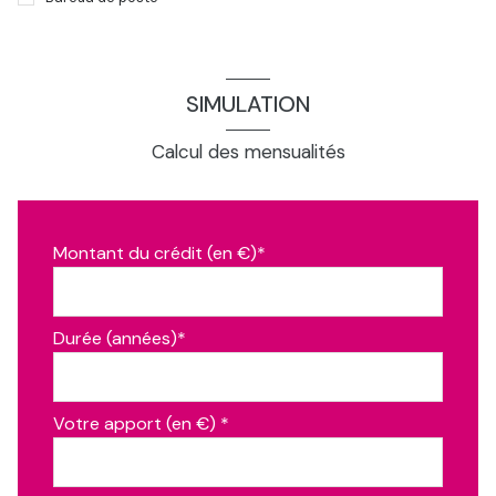
SIMULATION
Calcul des mensualités
Montant du crédit (en €)*
Durée (années)*
Votre apport (en €) *