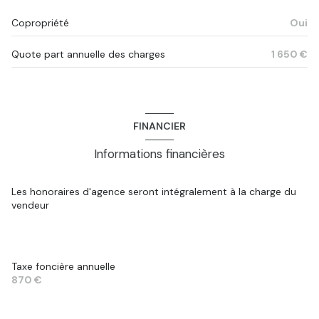
Copropriété
Oui
Quote part annuelle des charges
1 650 €
FINANCIER
Informations financières
Les honoraires d'agence seront intégralement à la charge du
vendeur
Taxe foncière annuelle
870 €