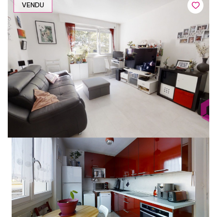
VENDU
1