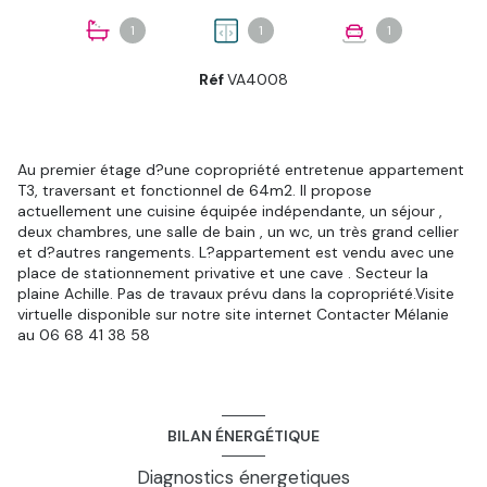
1
1
1
Réf
VA4008
Au premier étage d?une copropriété entretenue appartement
T3, traversant et fonctionnel de 64m2. Il propose
actuellement une cuisine équipée indépendante, un séjour ,
deux chambres, une salle de bain , un wc, un très grand cellier
et d?autres rangements. L?appartement est vendu avec une
place de stationnement privative et une cave . Secteur la
plaine Achille. Pas de travaux prévu dans la copropriété.Visite
virtuelle disponible sur notre site internet Contacter Mélanie
au 06 68 41 38 58
BILAN ÉNERGÉTIQUE
Diagnostics énergetiques