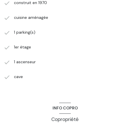
construit en 1970
cuisine aménagée
1 parking(s)
1er étage
1 ascenseur
cave
INFO COPRO
Copropriété