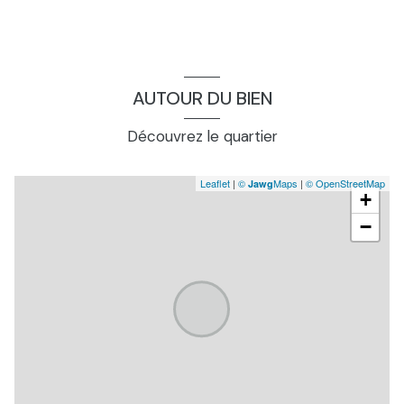
AUTOUR DU BIEN
Découvrez le quartier
Leaflet
|
©
Maps
|
© OpenStreetMap
Jawg
+
−