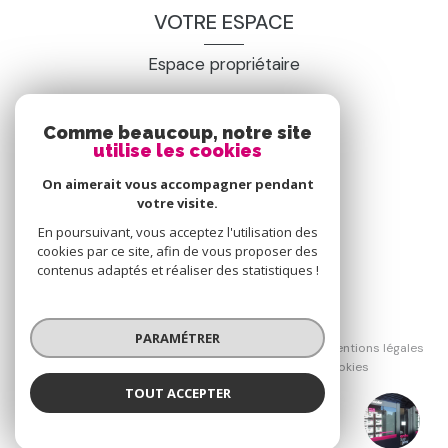
VOTRE ESPACE
Espace propriétaire
Comme beaucoup, notre site
SE CONNECTER
utilise les cookies
On aimerait vous accompagner pendant
votre visite.
En poursuivant, vous acceptez l'utilisation des
cookies par ce site, afin de vous proposer des
contenus adaptés et réaliser des statistiques !
© 2026 | Tous droits réservés
PARAMÉTRER
Nos honoraires
Nos partenaires
Mentions légales
Admin
Politique RGPD
Cookies
TOUT ACCEPTER
Réalisé par :
Groupe GTI Saint-Etienne
Agence