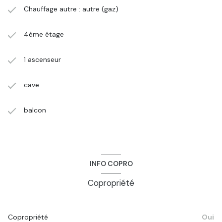
Chauffage autre : autre (gaz)
4ème étage
1 ascenseur
cave
balcon
INFO COPRO
Copropriété
Copropriété
Oui