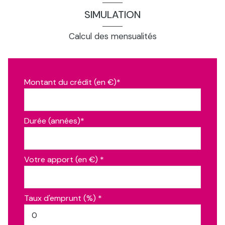
SIMULATION
Calcul des mensualités
Montant du crédit (en €)*
Durée (années)*
Votre apport (en €) *
Taux d'emprunt (%) *