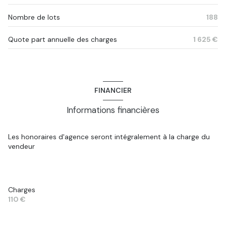
Nombre de lots
188
Quote part annuelle des charges
1 625 €
FINANCIER
Informations financières
Les honoraires d'agence seront intégralement à la charge du
vendeur
Charges
110 €