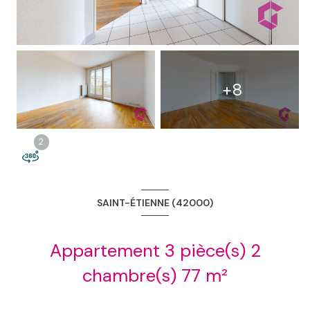
1
+8
2
2
SAINT-ÉTIENNE (42000)
Appartement 3 pièce(s) 2
chambre(s) 77 m²