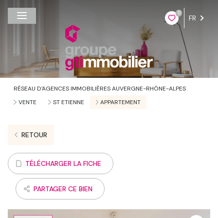
0
FR
RÉSEAU D'AGENCES IMMOBILIÈRES AUVERGNE-RHÔNE-ALPES
VENTE
ST ETIENNE
APPARTEMENT
RETOUR
TÉLÉCHARGER LA FICHE
PARTAGER CE BIEN