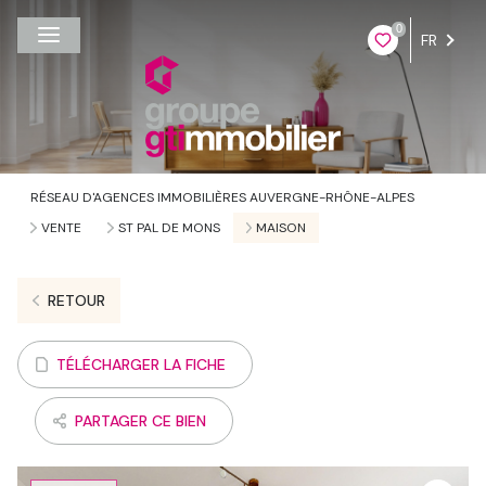
0
FR
RÉSEAU D'AGENCES IMMOBILIÈRES AUVERGNE-RHÔNE-ALPES
VENTE
ST PAL DE MONS
MAISON
RETOUR
TÉLÉCHARGER LA FICHE
PARTAGER CE BIEN