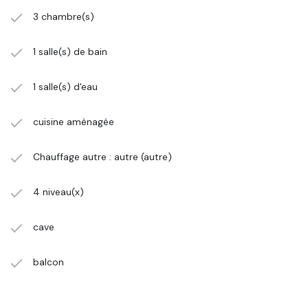
3 chambre(s)
1 salle(s) de bain
1 salle(s) d'eau
cuisine aménagée
Chauffage autre : autre (autre)
4 niveau(x)
cave
balcon