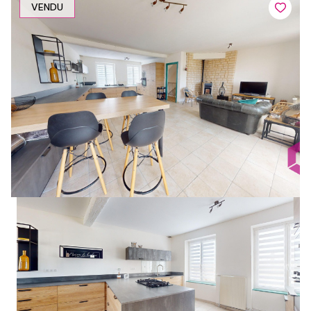
VENDU