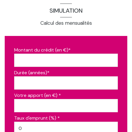
SIMULATION
Calcul des mensualités
Montant du crédit (en €)*
Durée (années)*
Votre apport (en €) *
Taux d'emprunt (%) *