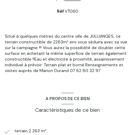
Réf
VT060
Situé à quelques mètres du centre ville de JULLIANGES, ce
terrain constructible de 2263m² env vous séduira avec sa vue
sur la campagne !!! Vous aurez la possibilité de doubler cette
surface en achetant la même superficie de terrain également
constructible !!Eau et électricité à proximité, assainissement
individuel à prévoir. Terrain plat et borné.Renseignements et
visites auprès de Marion Durand 07 62 80 32 97
A PROPOS DE CE BIEN
Caractéristiques de ce bien
terrain 2 263 m²