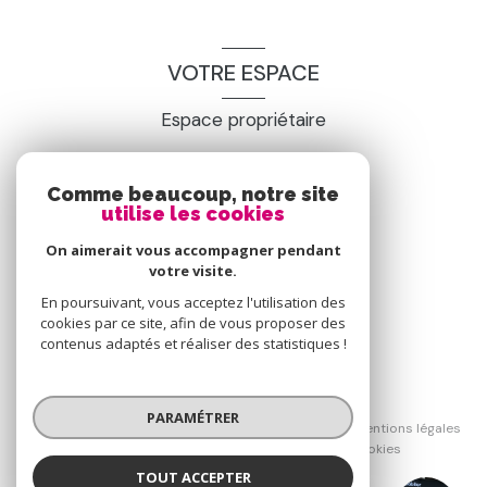
VOTRE ESPACE
Espace propriétaire
SE CONNECTER
Comme beaucoup, notre site
utilise les cookies
On aimerait vous accompagner pendant
votre visite.
En poursuivant, vous acceptez l'utilisation des
cookies par ce site, afin de vous proposer des
contenus adaptés et réaliser des statistiques !
© 2026 | Tous droits réservés
PARAMÉTRER
Nos honoraires
Nos partenaires
Mentions légales
Admin
Politique RGPD
Cookies
TOUT ACCEPTER