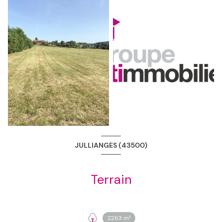
JULLIANGES (43500)
Terrain
2263 m²