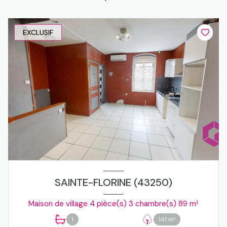
EXCLUSIF
SAINTE-FLORINE (43250)
Maison de village 4 pièce(s) 3 chambre(s) 89 m²
1
141 m²