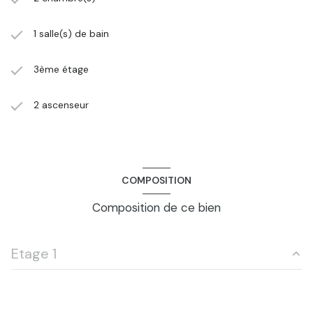
1 salle(s) de bain
3ème étage
2 ascenseur
COMPOSITION
Composition de ce bien
Etage 1
wc
1,2 m²