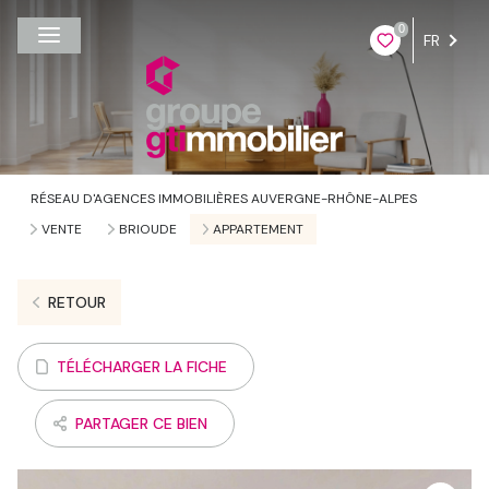
0
FR
RÉSEAU D'AGENCES IMMOBILIÈRES AUVERGNE-RHÔNE-ALPES
VENTE
BRIOUDE
APPARTEMENT
RETOUR
TÉLÉCHARGER LA FICHE
PARTAGER CE BIEN