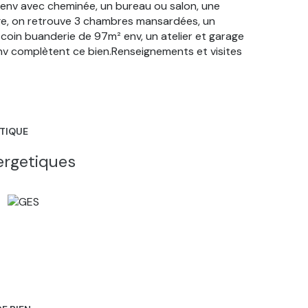
 env avec cheminée, un bureau ou salon, une
age, on retrouve 3 chambres mansardées, un
 coin buanderie de 97m² env, un atelier et garage
nv complètent ce bien.Renseignements et visites
ÉTIQUE
ergetiques