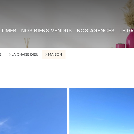
STIMER
NOS BIENS VENDUS
NOS AGENCES
LE G
Nous C
E
LA CHAISE DIEU
MAISON