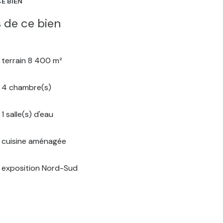
E BIEN
 de ce bien
terrain 8 400 m²
4 chambre(s)
1 salle(s) d'eau
cuisine aménagée
exposition Nord-Sud