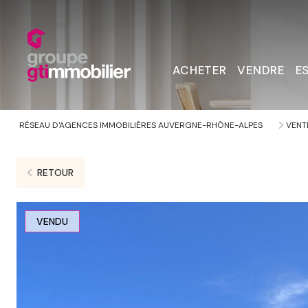
ACHETER
VENDRE
E
RÉSEAU D'AGENCES IMMOBILIÈRES AUVERGNE-RHÔNE-ALPES
VENT
RETOUR
VENDU