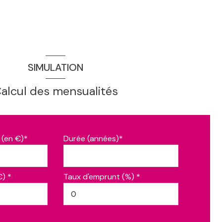
SIMULATION
alcul des mensualités
 (en €)*
Durée (années)*
€) *
Taux d'emprunt (%) *