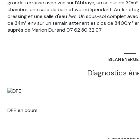
grande terrasse avec vue sur l'Abbaye, un séjour de 30m²
chambre, une salle de bain et wc indépendant. Au 1er ét
dressing et une salle d'eau /wc. Un sous-sol complet avec
de 34m² env sur un terrain attenant et clos de 8400m² e
auprès de Marion Durand 07 62 80 32 97
BILAN ÉNERG
Diagnostics én
DPE en cours