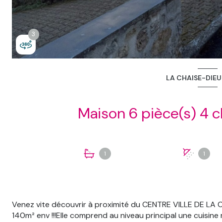
3
3
LA CHAISE-DIEU
1
1
Venez vite découvrir à proximité du CENTRE VILLE DE LA 
140m² env !!!Elle comprend au niveau principal une cuisi