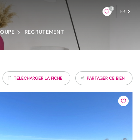
0
FR
ROUPE
RECRUTEMENT
ontacter
TÉLÉCHARGER LA FICHE
PARTAGER CE BIEN