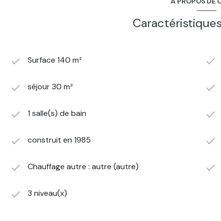
A PROPOS DE C
Caractéristiques
Surface 140 m²
séjour 30 m²
1 salle(s) de bain
construit en 1985
Chauffage autre : autre (autre)
3 niveau(x)