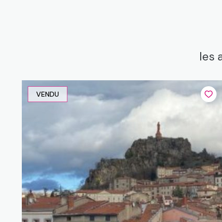
les 
VENDU