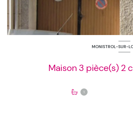
MONISTROL-SUR-LOI
1