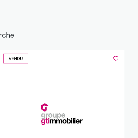
erche
VENDU