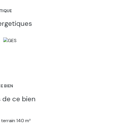
ÉTIQUE
ergetiques
E BIEN
 de ce bien
terrain 140 m²