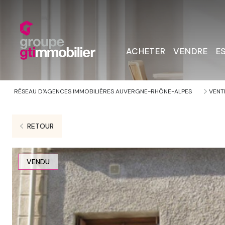
ACHETER
VENDRE
E
RÉSEAU D'AGENCES IMMOBILIÈRES AUVERGNE-RHÔNE-ALPES
VENT
RETOUR
VENDU