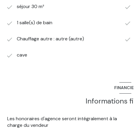
séjour 30 m²
1 salle(s) de bain
Chauffage autre : autre (autre)
cave
FINANCI
Informations f
Les honoraires d'agence seront intégralement à la
charge du vendeur