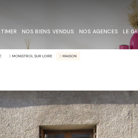
STIMER
NOS BIENS VENDUS
NOS AGENCES
LE G
Nous C
E
MONISTROL SUR LOIRE
MAISON