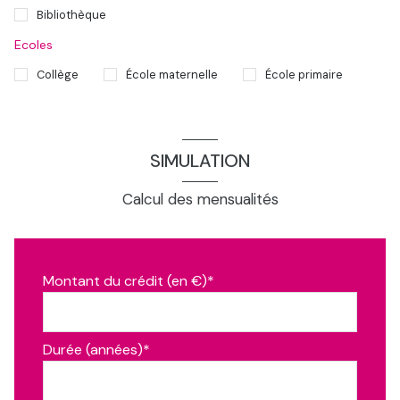
Bibliothèque
Ecoles
Collège
École maternelle
École primaire
SIMULATION
Calcul des mensualités
Montant du crédit (en €)*
Durée (années)*