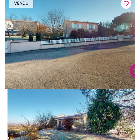
VENDU
1