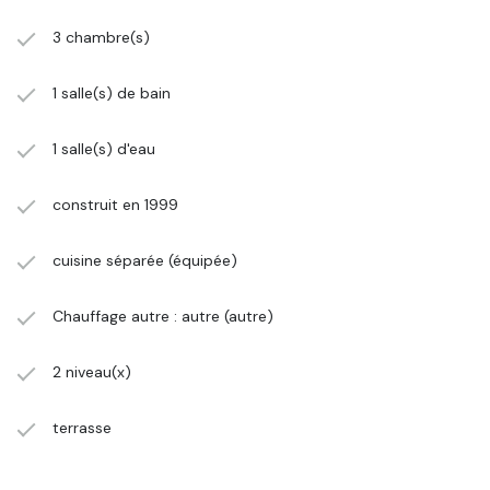
3 chambre(s)
1 salle(s) de bain
1 salle(s) d'eau
construit en 1999
cuisine séparée (équipée)
Chauffage autre : autre (autre)
2 niveau(x)
terrasse