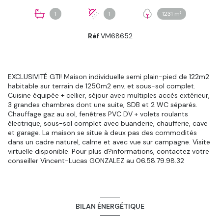
1
1
1231 m²
Réf
VM68652
EXCLUSIVITÉ GTI! Maison individuelle semi plain-pied de 122m2
habitable sur terrain de 1250m2 env. et sous-sol complet.
Cuisine équipée + cellier, séjour avec multiples accès extérieur,
3 grandes chambres dont une suite, SDB et 2 WC séparés.
Chauffage gaz au sol, fenêtres PVC DV + volets roulants
électrique, sous-sol complet avec buanderie, chaufferie, cave
et garage. La maison se situe à deux pas des commodités
dans un cadre naturel, calme et avec vue sur campagne. Visite
virtuelle disponible. Pour plus d?informations, contactez votre
conseiller Vincent-Lucas GONZALEZ au 06.58.79.98.32
BILAN ÉNERGÉTIQUE