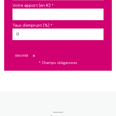
Votre apport (en €) *
Taux d'emprunt (%) *
ENVOYER
* Champs obligatoires