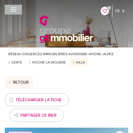
0
FR
RÉSEAU D'AGENCES IMMOBILIÈRES AUVERGNE-RHÔNE-ALPES
VENTE
ROCHE LA MOLIERE
VILLA
RETOUR
TÉLÉCHARGER LA FICHE
PARTAGER CE BIEN