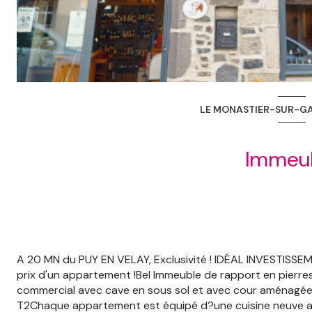
LE MONASTIER-SUR-GAZ
Immeu
A 20 MN du PUY EN VELAY, Exclusivité ! IDÉAL INVESTISSEME
prix d'un appartement !Bel Immeuble de rapport en pierr
commercial avec cave en sous sol et avec cour aménagée 
T2Chaque appartement est équipé d?une cuisine neuve av