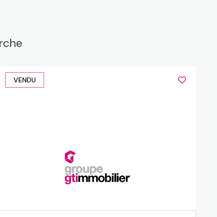
erche
VENDU