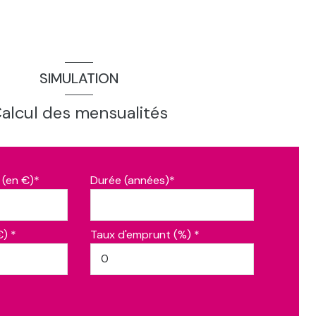
SIMULATION
alcul des mensualités
 (en €)*
Durée (années)*
€) *
Taux d'emprunt (%) *