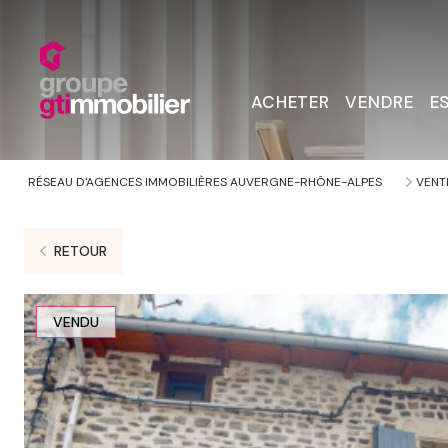
ACHETER
VENDRE
E
RÉSEAU D'AGENCES IMMOBILIÈRES AUVERGNE-RHÔNE-ALPES
VENT
RETOUR
VENDU