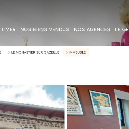
STIMER
NOS BIENS VENDUS
NOS AGENCES
LE G
Nous C
E
LE MONASTIER SUR GAZEILLE
IMMEUBLE