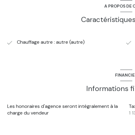
A PROPOS DE C
Caractéristiques
Chauffage autre : autre (autre)
FINANCI
Informations f
Les honoraires d'agence seront intégralement à la
Ta
charge du vendeur
1 