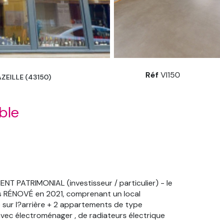
Réf
VI150
EILLE (43150)
ble
NT PATRIMONIAL (investisseur / particulier) - le
es RÉNOVÉ en 2021, comprenant un local
sur l?arrière + 2 appartements de type
ec électroménager , de radiateurs électrique