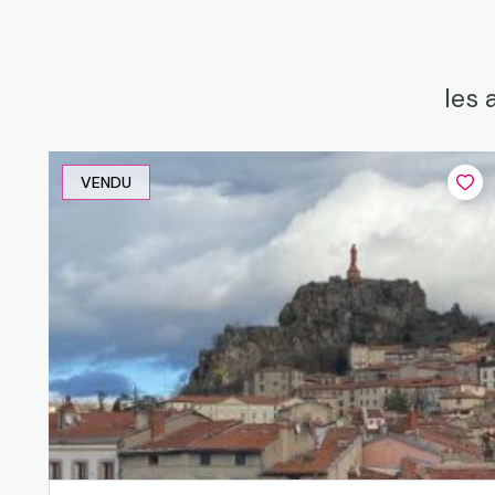
les 
VENDU