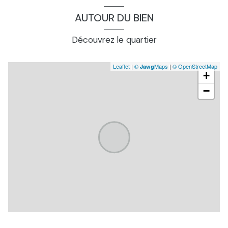
AUTOUR DU BIEN
Découvrez le quartier
Leaflet
|
©
Maps
|
© OpenStreetMap
Jawg
+
−