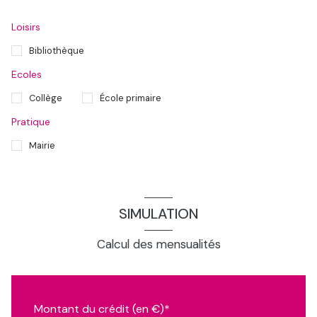
Loisirs
Bibliothèque
Ecoles
Collège
École primaire
Pratique
Mairie
SIMULATION
Calcul des mensualités
Montant du crédit (en €)*