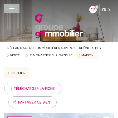
0
FR
RÉSEAU D'AGENCES IMMOBILIÈRES AUVERGNE-RHÔNE-ALPES
VENTE
LE MONASTIER SUR GAZEILLE
MAISON
RETOUR
TÉLÉCHARGER LA FICHE
PARTAGER CE BIEN