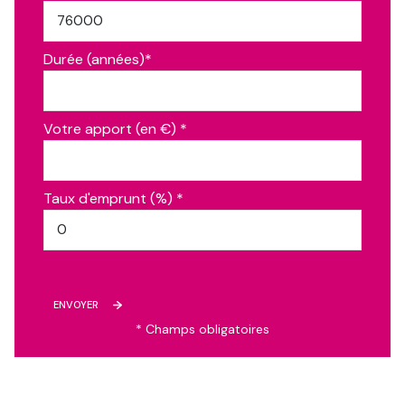
Durée (années)*
Votre apport (en €) *
Taux d'emprunt (%) *
ENVOYER
* Champs obligatoires