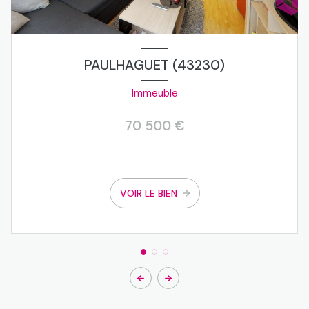
PAULHAGUET (43230)
Immeuble
70 500 €
VOIR LE BIEN