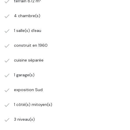
terrain 872 m²
4 chambre(s)
1 salle(s) d'eau
construit en 1960
cuisine séparée
1 garage(s)
exposition Sud
1 côté(s) mitoyen(s)
3 niveau(x)