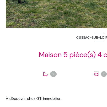
CUSSAC-SUR-LOIR
2
1
À découvrir chez GTI immobilier,