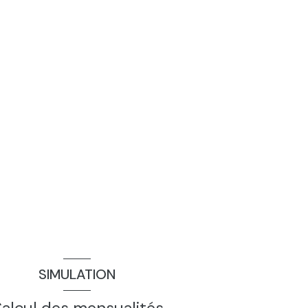
SIMULATION
alcul des mensualités