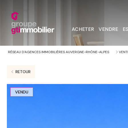
ACHETER
VENDRE
E
RÉSEAU D'AGENCES IMMOBILIÈRES AUVERGNE-RHÔNE-ALPES
VENT
RETOUR
VENDU