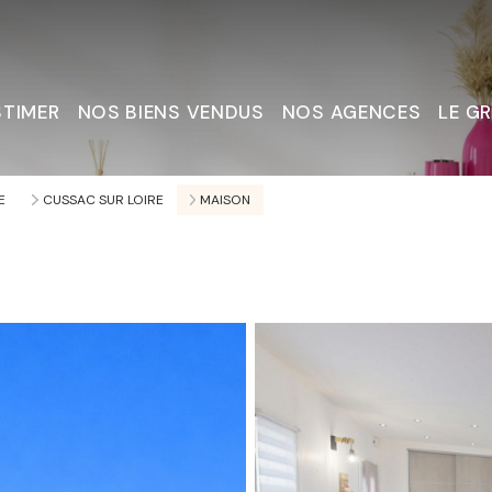
STIMER
NOS BIENS VENDUS
NOS AGENCES
LE G
Nous C
E
CUSSAC SUR LOIRE
MAISON