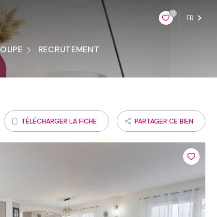
0
FR
ROUPE
RECRUTEMENT
ontacter
TÉLÉCHARGER LA FICHE
PARTAGER CE BIEN