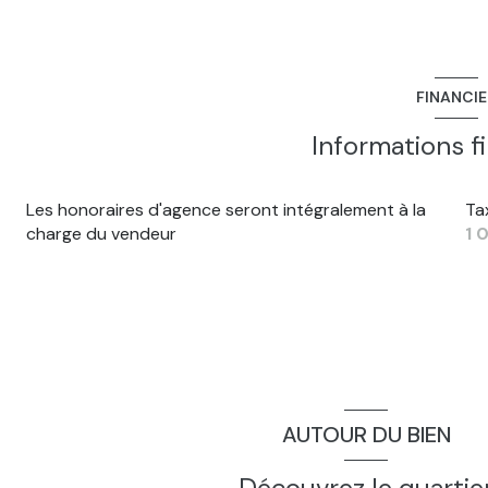
FINANCI
Informations f
Les honoraires d'agence seront intégralement à la
Ta
charge du vendeur
1 
AUTOUR DU BIEN
Découvrez le quartie