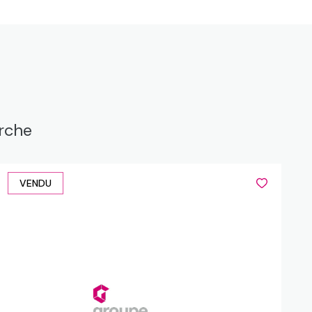
erche
VENDU