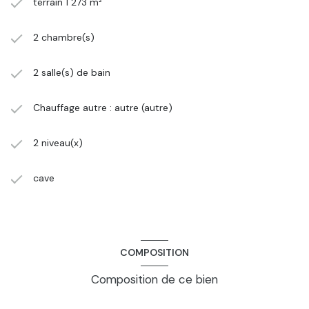
terrain 1 273 m²
2 chambre(s)
2 salle(s) de bain
Chauffage autre : autre (autre)
2 niveau(x)
cave
COMPOSITION
Composition de ce bien