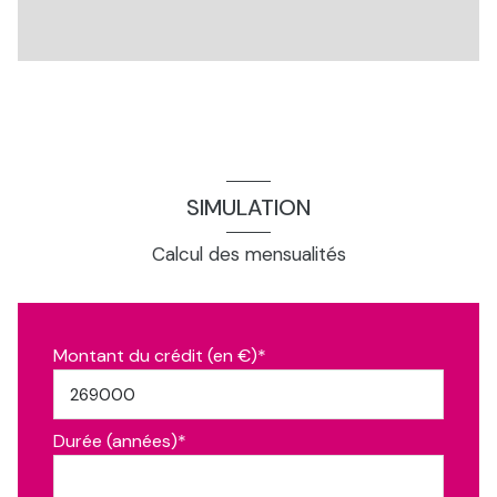
SIMULATION
Calcul des mensualités
Montant du crédit (en €)*
Durée (années)*