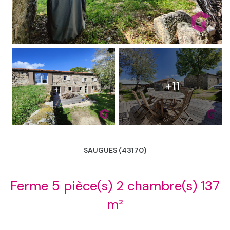
+11
SAUGUES (43170)
Ferme 5 pièce(s) 2 chambre(s) 137
m²