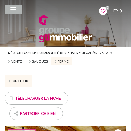
0
FR
RÉSEAU D'AGENCES IMMOBILIÈRES AUVERGNE-RHÔNE-ALPES
VENTE
SAUGUES
FERME
RETOUR
TÉLÉCHARGER LA FICHE
PARTAGER CE BIEN