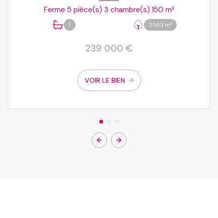
Ferme 5 pièce(s) 3 chambre(s) 150 m²
1
2983 m²
239 000 €
VOIR LE BIEN