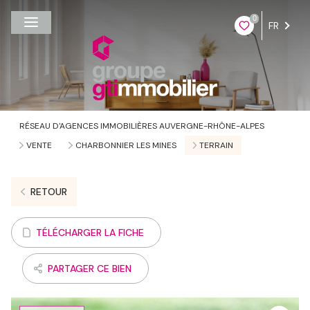
0
FR
RÉSEAU D'AGENCES IMMOBILIÈRES AUVERGNE-RHÔNE-ALPES
VENTE
CHARBONNIER LES MINES
TERRAIN
RETOUR
TÉLÉCHARGER LA FICHE
PARTAGER CE BIEN