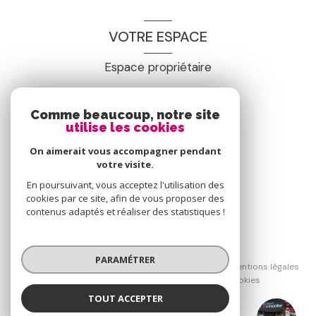
VOTRE ESPACE
Espace propriétaire
Comme beaucoup, notre site
SE CONNECTER
utilise les cookies
On aimerait vous accompagner pendant
votre visite.
En poursuivant, vous acceptez l'utilisation des
cookies par ce site, afin de vous proposer des
contenus adaptés et réaliser des statistiques !
© 2026 | Tous droits réservés
PARAMÉTRER
Nos honoraires
Nos partenaires
Mentions légales
Admin
Politique RGPD
Cookies
TOUT ACCEPTER
Réalisé par :
Groupe GTI Issoire