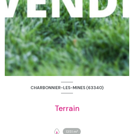
CHARBONNIER-LES-MINES (63340)
Terrain
1351 m²