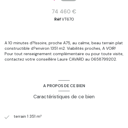
74 460 €
Réf
VT670
A 10 minutes d?Issoire, proche A75, au calme, beau terrain plat
constructible d?environ 1351 m2. Viabilités proches, A VOIR!
Pour tout renseignement complémentaire ou pour toute visite,
contactez votre conseillère Laure CAVARD au 0658799202.
A PROPOS DE CE BIEN
Caractéristiques de ce bien
terrain 1 351 m²