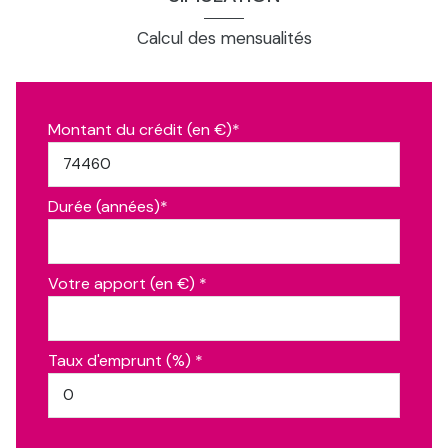
Calcul des mensualités
Montant du crédit (en €)*
Durée (années)*
Votre apport (en €) *
Taux d'emprunt (%) *