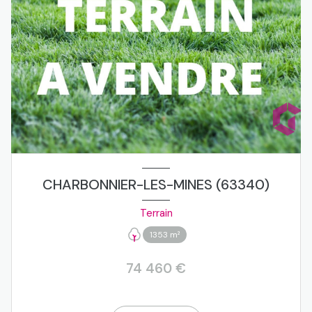
CHARBONNIER-LES-MINES (63340)
Terrain
1353 m²
74 460 €