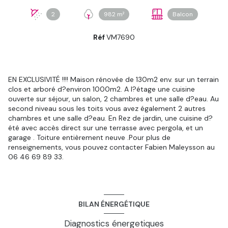
2
982 m²
Balcon
Réf
VM7690
EN EXCLUSIVITÉ !!!! Maison rénovée de 130m2 env. sur un terrain
clos et arboré d?environ 1000m2. A l?étage une cuisine
ouverte sur séjour, un salon, 2 chambres et une salle d?eau. Au
second niveau sous les toits vous avez également 2 autres
chambres et une salle d?eau. En Rez de jardin, une cuisine d?
été avec accès direct sur une terrasse avec pergola, et un
garage . Toiture entièrement neuve .Pour plus de
renseignements, vous pouvez contacter Fabien Maleysson au
06 46 69 89 33.
BILAN ÉNERGÉTIQUE
Diagnostics énergetiques