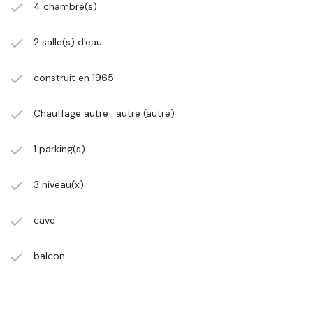
4 chambre(s)
2 salle(s) d'eau
construit en 1965
Chauffage autre : autre (autre)
1 parking(s)
3 niveau(x)
cave
balcon