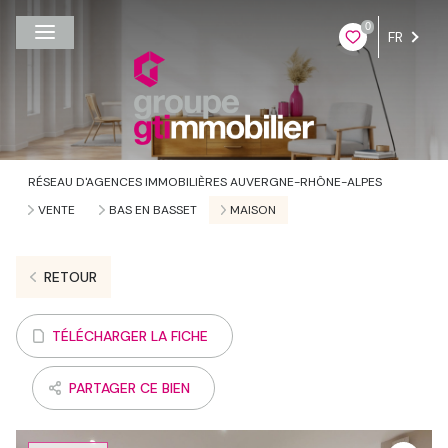
0
FR
RÉSEAU D'AGENCES IMMOBILIÈRES AUVERGNE-RHÔNE-ALPES
VENTE
BAS EN BASSET
MAISON
RETOUR
TÉLÉCHARGER LA FICHE
PARTAGER CE BIEN