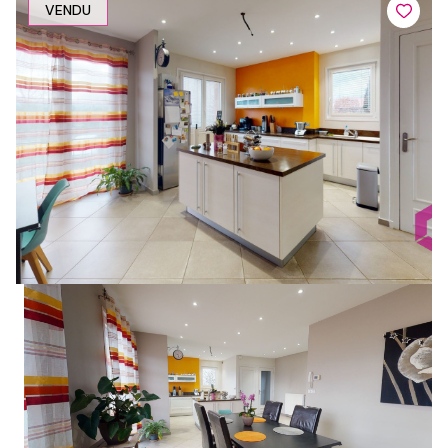
VENDU
1