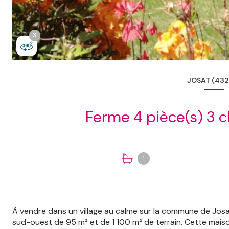
3
3
JOSAT (432
1
À vendre dans un village au calme sur la commune de Josa
sud-ouest de 95 m² et de 1 100 m² de terrain. Cette maiso