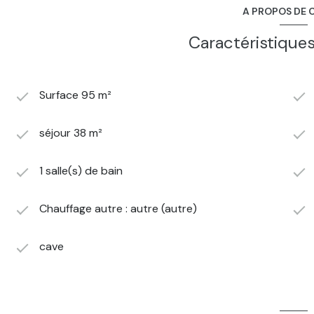
A PROPOS DE C
Caractéristiques
Surface 95 m²
séjour 38 m²
1 salle(s) de bain
Chauffage autre : autre (autre)
cave