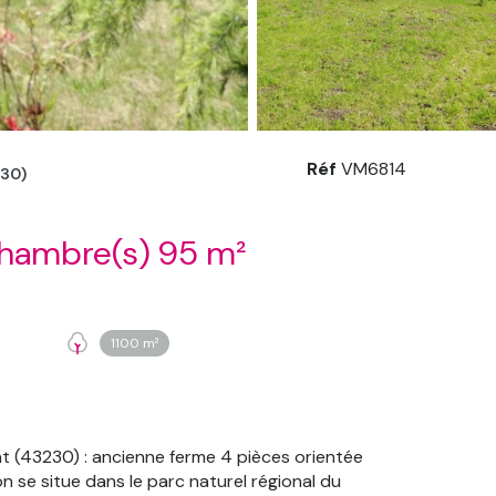
Réf
VM6814
30)
Ferme 4 pièce(s) 3 chambre(s) 95 m²
1100 m²
t (43230) : ancienne ferme 4 pièces orientée
n se situe dans le parc naturel régional du