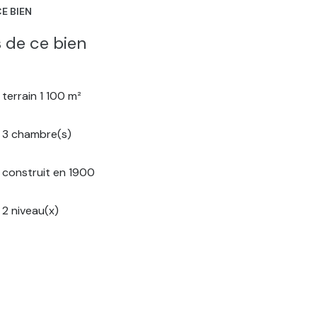
E BIEN
 de ce bien
terrain 1 100 m²
3 chambre(s)
construit en 1900
2 niveau(x)