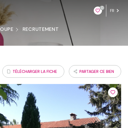
0
FR
ROUPE
RECRUTEMENT
ontacter
TÉLÉCHARGER LA FICHE
PARTAGER CE BIEN