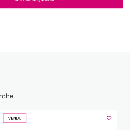
erche
VENDU