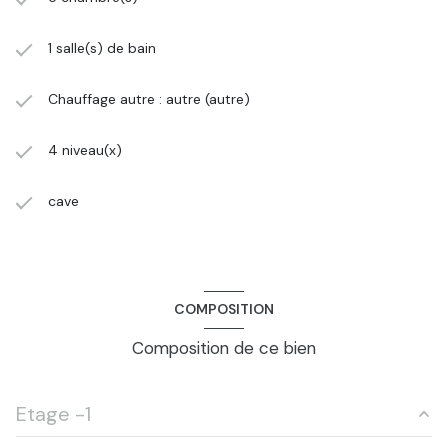
1 salle(s) de bain
Chauffage autre : autre (autre)
4 niveau(x)
cave
COMPOSITION
Composition de ce bien
Etage -1