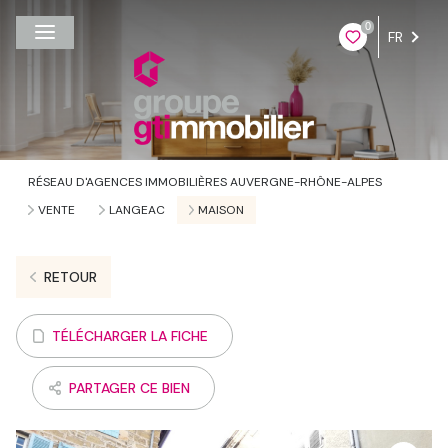
0
FR
RÉSEAU D'AGENCES IMMOBILIÈRES AUVERGNE-RHÔNE-ALPES
VENTE
LANGEAC
MAISON
RETOUR
TÉLÉCHARGER LA FICHE
PARTAGER CE BIEN