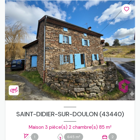
SAINT-DIDIER-SUR-DOULON (43440)
Maison 3 pièce(s) 2 chambre(s) 85 m²
1
645 m²
2