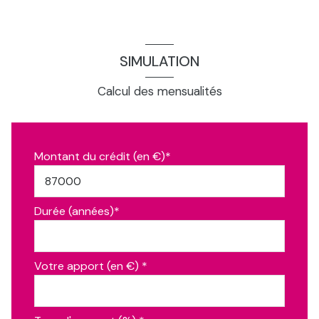
SIMULATION
Calcul des mensualités
Montant du crédit (en €)*
Durée (années)*
Votre apport (en €) *