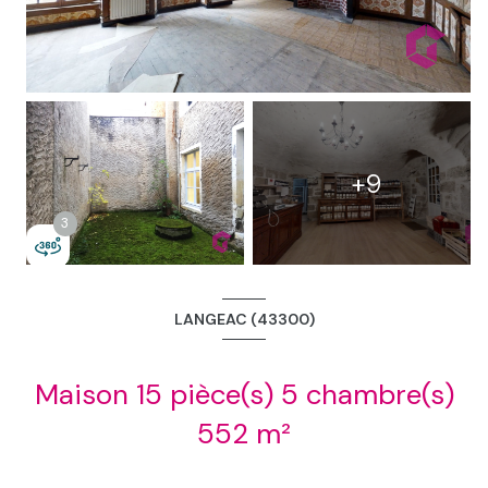
2
3
+9
3
LANGEAC (43300)
Maison 15 pièce(s) 5 chambre(s)
552 m²