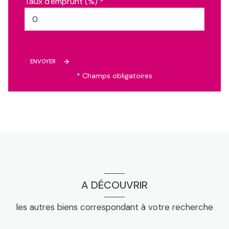
Taux d'emprunt (%) *
ENVOYER
* Champs obligatoires
A DÉCOUVRIR
les autres biens correspondant à votre recherche