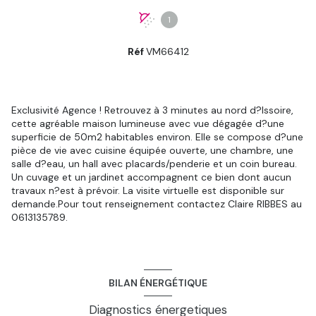
1
Réf
VM66412
Exclusivité Agence ! Retrouvez à 3 minutes au nord d?Issoire,
cette agréable maison lumineuse avec vue dégagée d?une
superficie de 50m2 habitables environ. Elle se compose d?une
pièce de vie avec cuisine équipée ouverte, une chambre, une
salle d?eau, un hall avec placards/penderie et un coin bureau.
Un cuvage et un jardinet accompagnent ce bien dont aucun
travaux n?est à prévoir. La visite virtuelle est disponible sur
demande.Pour tout renseignement contactez Claire RIBBES au
0613135789.
BILAN ÉNERGÉTIQUE
Diagnostics énergetiques