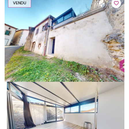
VENDU