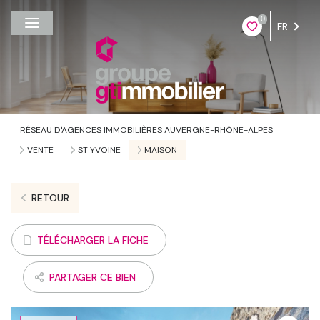
0
FR
RÉSEAU D'AGENCES IMMOBILIÈRES AUVERGNE-RHÔNE-ALPES
VENTE
ST YVOINE
MAISON
RETOUR
TÉLÉCHARGER LA FICHE
PARTAGER CE BIEN