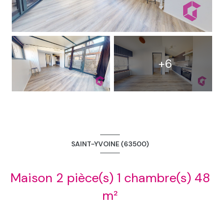
+6
SAINT-YVOINE (63500)
Maison 2 pièce(s) 1 chambre(s) 48
m²