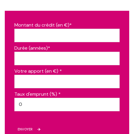
Montant du crédit (en €)*
Durée (années)*
Votre apport (en €) *
Taux d'emprunt (%) *
ENVOYER