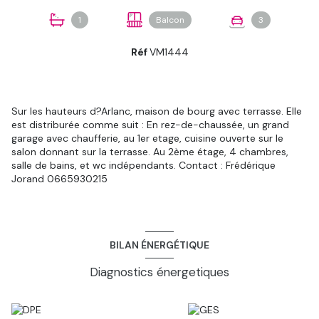
1
Balcon
3
Réf
VM1444
Sur les hauteurs d?Arlanc, maison de bourg avec terrasse. Elle
est distriburée comme suit : En rez-de-chaussée, un grand
garage avec chaufferie, au 1er etage, cuisine ouverte sur le
salon donnant sur la terrasse. Au 2ème étage, 4 chambres,
salle de bains, et wc indépendants. Contact : Frédérique
Jorand 0665930215
BILAN ÉNERGÉTIQUE
Diagnostics énergetiques