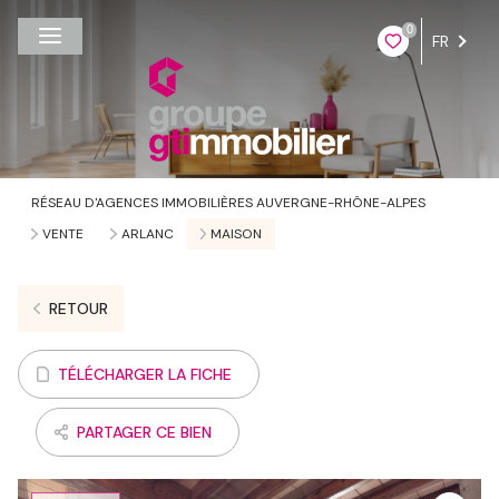
0
FR
RÉSEAU D'AGENCES IMMOBILIÈRES AUVERGNE-RHÔNE-ALPES
VENTE
ARLANC
MAISON
RETOUR
TÉLÉCHARGER LA FICHE
PARTAGER CE BIEN