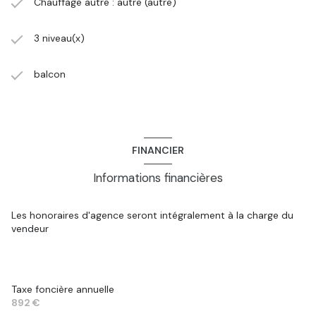
Chauffage autre : autre (autre)
3 niveau(x)
balcon
FINANCIER
Informations financières
Les honoraires d'agence seront intégralement à la charge du
vendeur
Taxe foncière annuelle
892 €