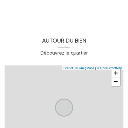
AUTOUR DU BIEN
Découvrez le quartier
Leaflet
|
©
Maps
|
© OpenStreetMap
Jawg
+
−