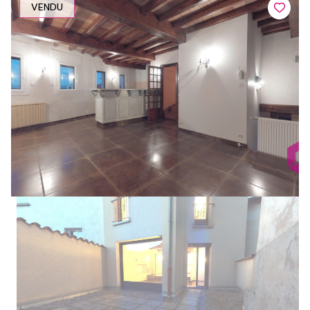
VENDU
1
2