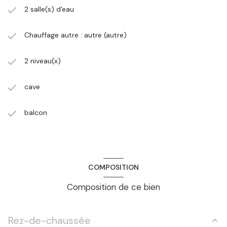
2 salle(s) d'eau
Chauffage autre : autre (autre)
2 niveau(x)
cave
balcon
COMPOSITION
Composition de ce bien
Rez-de-chaussée