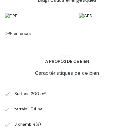
Diagnostics énergetiques
contacter Celine HERITIER 0698484278
DPE en cours
A PROPOS DE CE BIEN
Caractéristiques de ce bien
Surface 200 m²
terrain 1,04 ha
3 chambre(s)