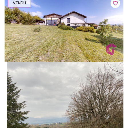
VENDU
1