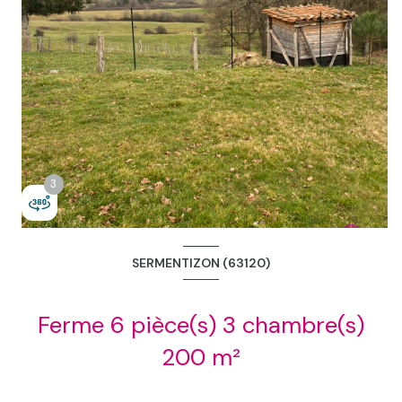
2
3
3
SERMENTIZON (63120)
Ferme 6 pièce(s) 3 chambre(s)
+11
200 m²