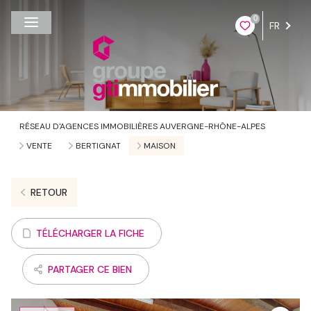
0
FR
RÉSEAU D'AGENCES IMMOBILIÈRES AUVERGNE-RHÔNE-ALPES
VENTE
BERTIGNAT
MAISON
RETOUR
TÉLÉCHARGER LA FICHE
PARTAGER CE BIEN