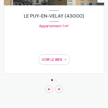
grenier
150.75 m²
chambre
9.78 m²
LE PUY-EN-VELAY (43000)
Appartement 1 m²
VOIR LE BIEN