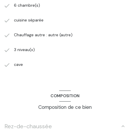
6 chambre(s)
cuisine séparée
Chauffage autre : autre (autre)
3 niveau(x)
cave
COMPOSITION
Composition de ce bien
Rez-de-chaussée