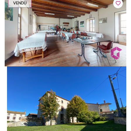
VENDU
1
2