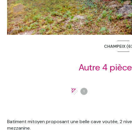
CHAMPEIX (6
1
Batiment mitoyen proposant une belle cave voutée, 2 ni
mezzanine.