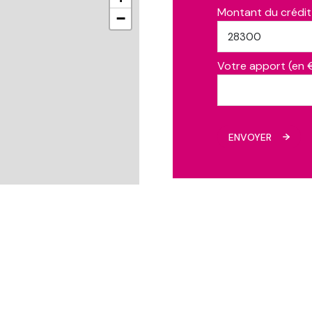
Montant du crédit
−
Votre apport (en 
ENVOYER