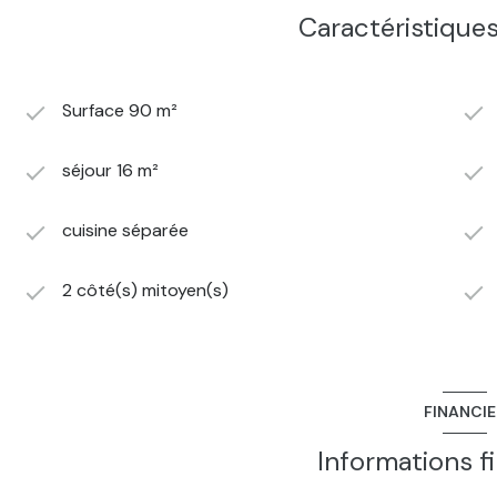
Caractéristiques
Surface 90 m²
séjour 16 m²
cuisine séparée
2 côté(s) mitoyen(s)
FINANCI
Informations f