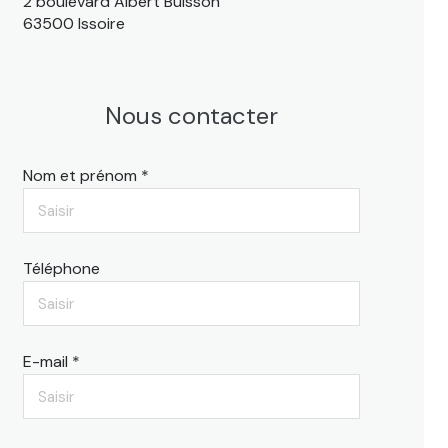
2 boulevard Albert Buisson
63500 Issoire
Nous contacter
Nom et prénom *
Téléphone
E-mail *