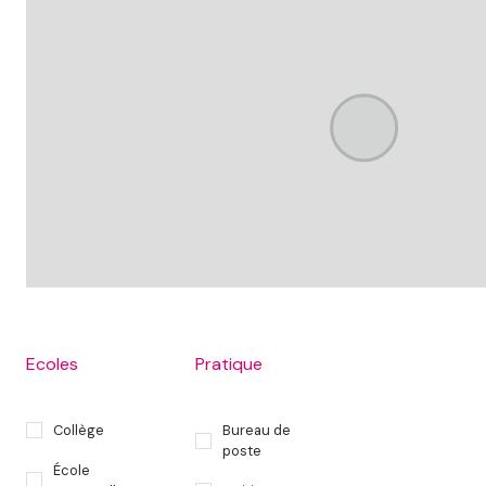
Ecoles
Pratique
Collège
Bureau de
poste
École