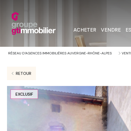
ACHETER
VENDRE
E
RÉSEAU D'AGENCES IMMOBILIÈRES AUVERGNE-RHÔNE-ALPES
VENT
RETOUR
EXCLUSIF