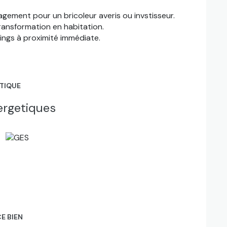
ement pour un bricoleur averis ou invstisseur.
ansformation en habitation.
ings à proximité immédiate.
ÉTIQUE
ergetiques
E BIEN