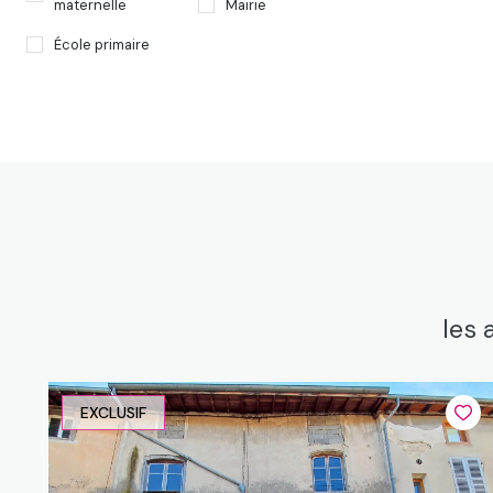
maternelle
Mairie
École primaire
les 
EXCLUSIF