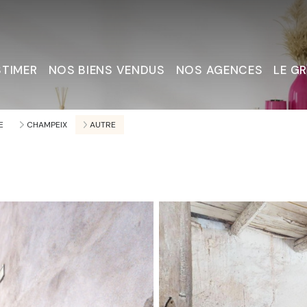
STIMER
NOS BIENS VENDUS
NOS AGENCES
LE G
Nous C
E
CHAMPEIX
AUTRE