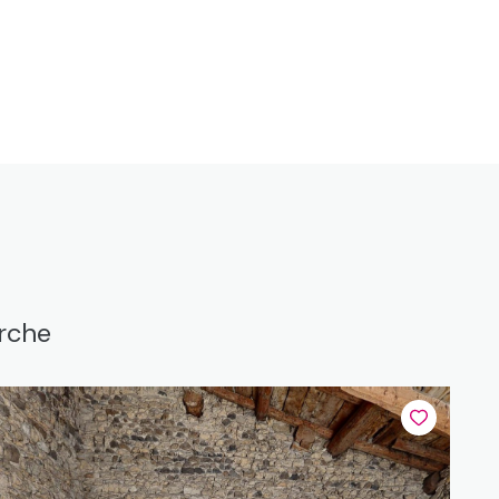
erche