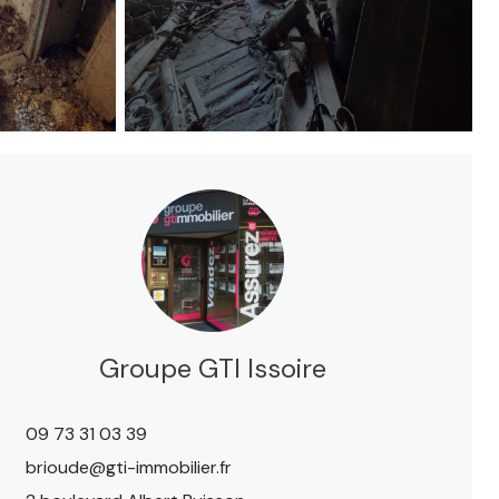
Groupe GTI Issoire
09 73 31 03 39
brioude@gti-immobilier.fr