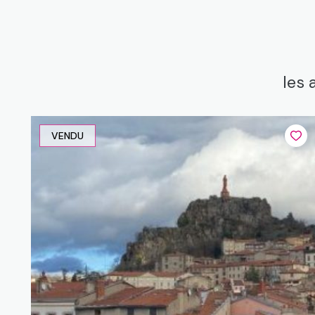
les 
VENDU