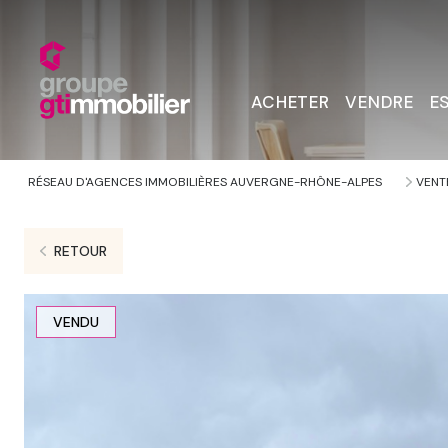
ACHETER
VENDRE
E
RÉSEAU D'AGENCES IMMOBILIÈRES AUVERGNE-RHÔNE-ALPES
VENT
RETOUR
VENDU