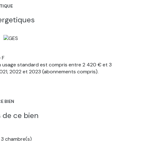
ÉTIQUE
ergetiques
 F
n usage standard est compris entre 2 420 € et 3
 2021, 2022 et 2023 (abonnements compris).
E BIEN
 de ce bien
3 chambre(s)