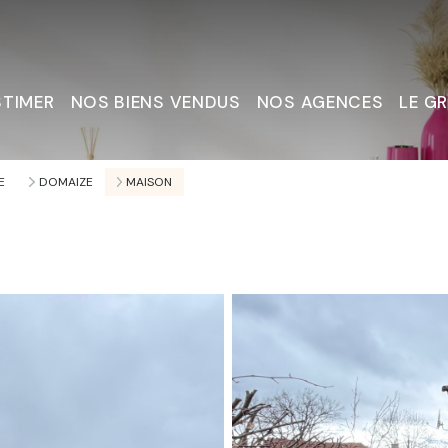
STIMER
NOS BIENS VENDUS
NOS AGENCES
LE G
Nous C
E
DOMAIZE
MAISON