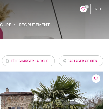
0
FR
ROUPE
RECRUTEMENT
ontacter
TÉLÉCHARGER LA FICHE
PARTAGER CE BIEN