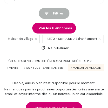
Filtrer
Voir les
0
annonces
Maison de village
42170 - Saint-Just-Saint-Rambert
Réinitialiser
RÉSEAU D'AGENCES IMMOBILIÈRES AUVERGNE-RHÔNE-ALPES
VENTE
SAINT JUST SAINT RAMBERT
MAISON DE VILLAGE
Désolé, aucun bien n'est disponible pour le moment.
Ne manquez pas les prochaines opportunités, créez une alerte
email et soyez informé dès qu'un nouveau bien est disponible.
CRÉER UNE ALERTE E-MAIL