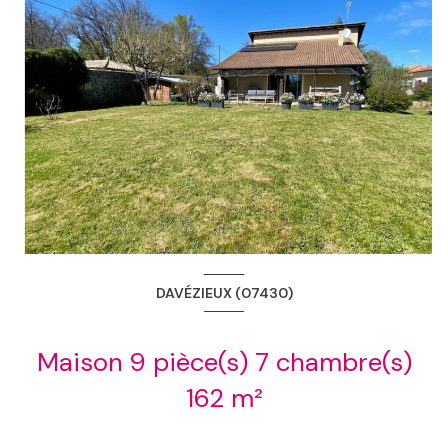
DAVÉZIEUX (07430)
Maison 9 pièce(s) 7 chambre(s)
162 m²