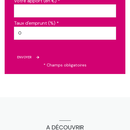
Votre apport (en €) *
Taux d'emprunt (%) *
ENVOYER
* Champs obligatoires
A DÉCOUVRIR