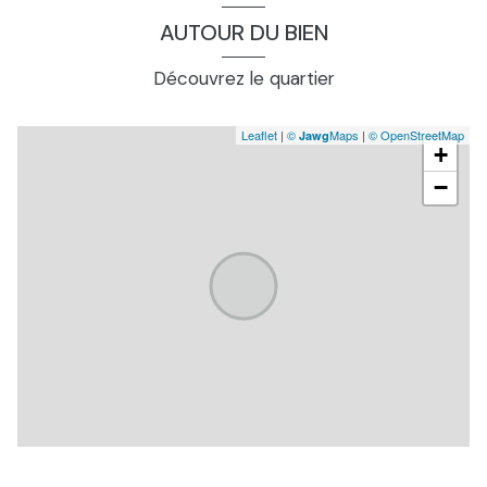
AUTOUR DU BIEN
Découvrez le quartier
Leaflet
|
©
Maps
|
© OpenStreetMap
Jawg
+
−