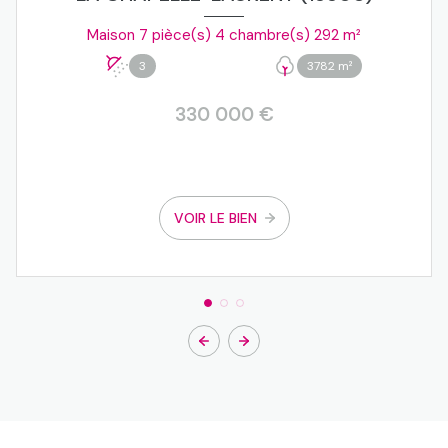
Maison 7 pièce(s) 4 chambre(s) 292 m²
3
3782 m²
330 000 €
VOIR LE BIEN