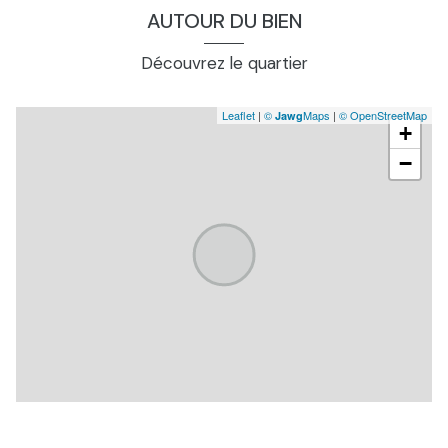
AUTOUR DU BIEN
Découvrez le quartier
Leaflet
|
©
Maps
|
© OpenStreetMap
Jawg
+
−