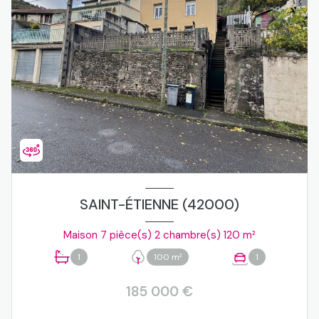
SAINT-ÉTIENNE (42000)
Maison 7 pièce(s) 2 chambre(s) 120 m²
1
100 m²
1
185 000 €