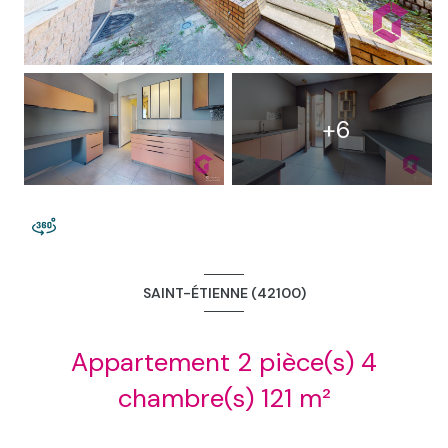
+6
SAINT-ÉTIENNE (42100)
Appartement 2 pièce(s) 4
chambre(s) 121 m²