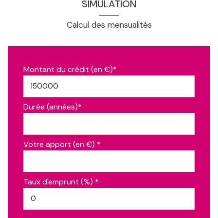
SIMULATION
Calcul des mensualités
Montant du crédit (en €)*
Durée (années)*
Votre apport (en €) *
Taux d'emprunt (%) *