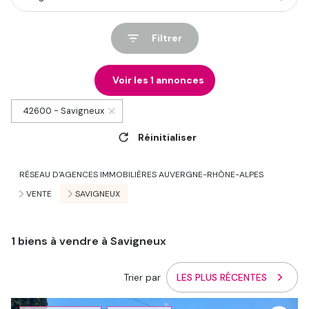
Filtrer
Voir les
1
annonces
42600 - Savigneux
Réinitialiser
RÉSEAU D'AGENCES IMMOBILIÈRES AUVERGNE-RHÔNE-ALPES
VENTE
SAVIGNEUX
1
biens à vendre à Savigneux
Trier par
LES PLUS RÉCENTES