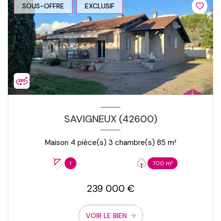
SOUS-OFFRE
EXCLUSIF
SAVIGNEUX (42600)
Maison 4 pièce(s) 3 chambre(s) 85 m²
1
700 m²
239 000 €
VOIR LE BIEN