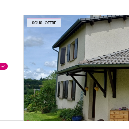
SOUS-OFFRE
 m²