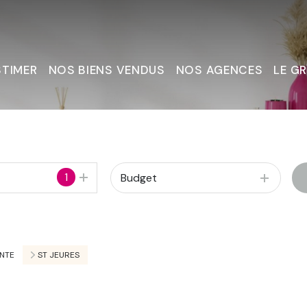
STIMER
NOS BIENS VENDUS
NOS AGENCES
LE G
Nous C
1
Budget
NTE
ST JEURES