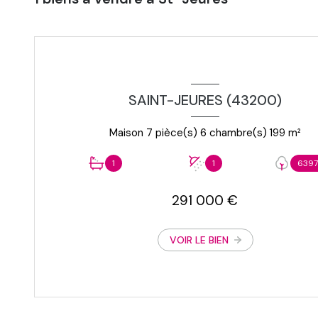
SAINT-JEURES (43200)
Maison 7 pièce(s) 6 chambre(s) 199 m²
1
1
6397
291 000 €
VOIR LE BIEN