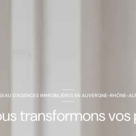
SEAU D'AGENCES IMMOBILIÈRES EN AUVERGNE-RHÔNE-AL
ous transformons vos 