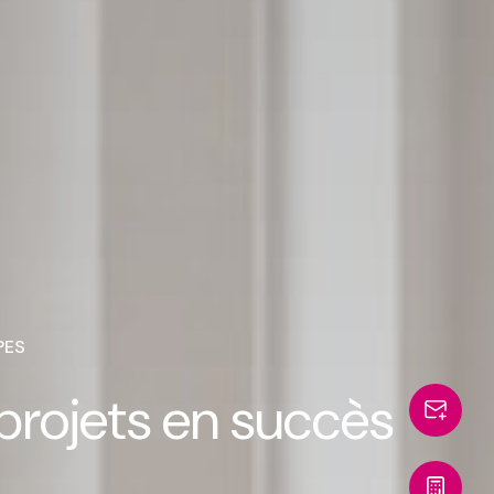
PES
projets en succès