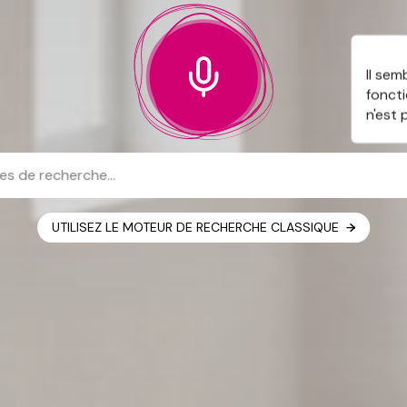
Il sem
fonct
n'est
UTILISEZ LE MOTEUR DE RECHERCHE CLASSIQUE