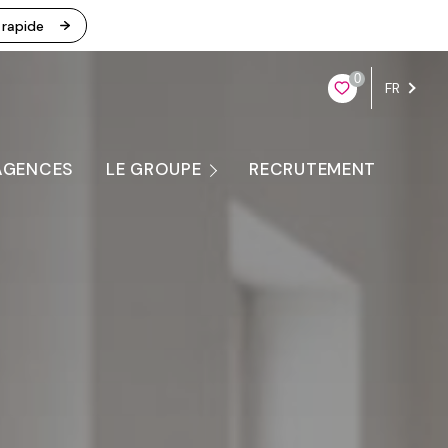
 rapide
0
FR
AGENCES
LE GROUPE
RECRUTEMENT
Nous Contacter