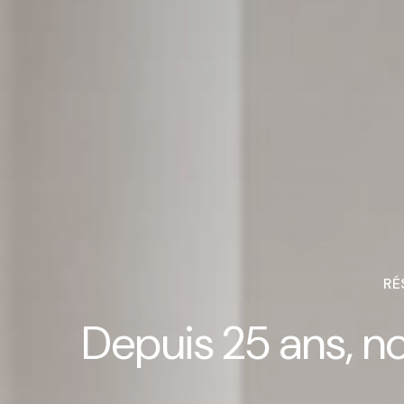
RÉ
Depuis 25 ans, n