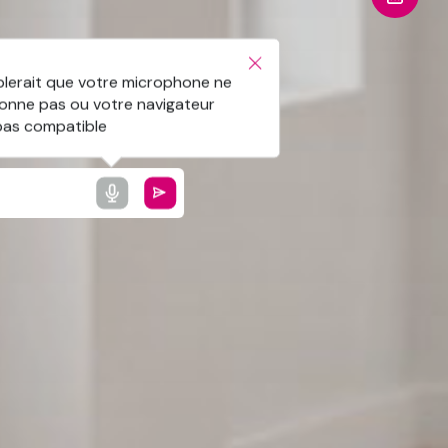
blerait que votre microphone ne
ionne pas ou votre navigateur
 pas compatible