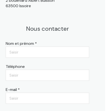
2 boulevard Albert Buisson
63500 Issoire
Nous contacter
Nom et prénom *
Téléphone
E-mail *