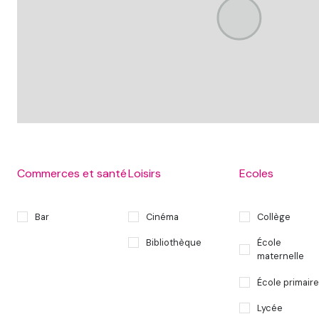
Commerces et santé
Loisirs
Ecoles
Bar
Cinéma
Collège
Bibliothèque
École
maternelle
École primaire
Lycée