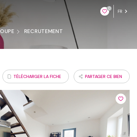
0
FR
ROUPE
RECRUTEMENT
ontacter
TÉLÉCHARGER LA FICHE
PARTAGER CE BIEN