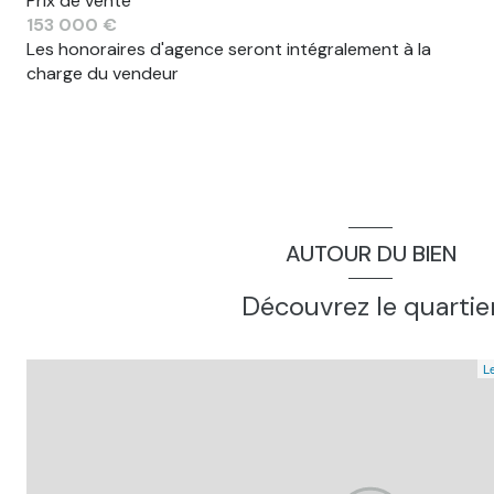
Prix de vente
153 000 €
Les honoraires d'agence seront intégralement à la
charge du vendeur
AUTOUR DU BIEN
Découvrez le quartie
Le