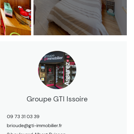
Groupe GTI Issoire
09 73 31 03 39
brioude@gti-immobilier.fr