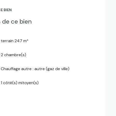
E BIEN
 de ce bien
terrain 247 m²
2 chambre(s)
Chauffage autre : autre (gaz de ville)
1 côté(s) mitoyen(s)