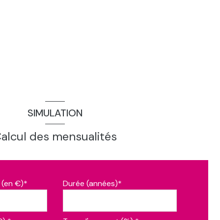
SIMULATION
alcul des mensualités
 (en €)*
Durée (années)*