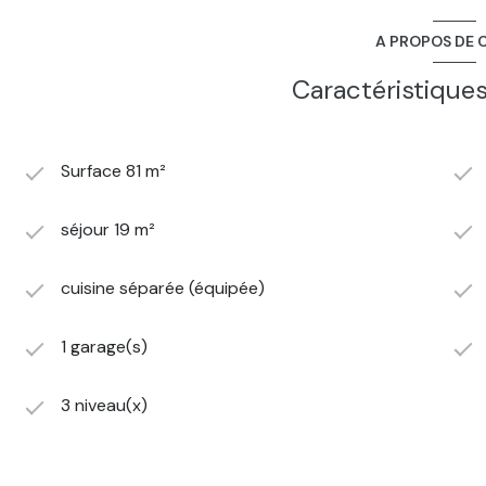
A PROPOS DE C
Caractéristiques
Surface 81 m²
séjour 19 m²
cuisine séparée (équipée)
1 garage(s)
3 niveau(x)