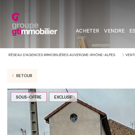
ACHETER
VENDRE
E
RÉSEAU D'AGENCES IMMOBILIÈRES AUVERGNE-RHÔNE-ALPES
VENT
RETOUR
SOUS-OFFRE
EXCLUSIF