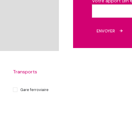
Votre apport (en 
ENVOYER
Transports
Gare ferroviaire