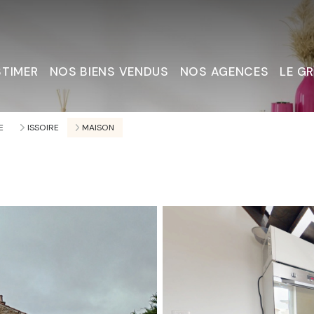
STIMER
NOS BIENS VENDUS
NOS AGENCES
LE G
Nous C
E
ISSOIRE
MAISON