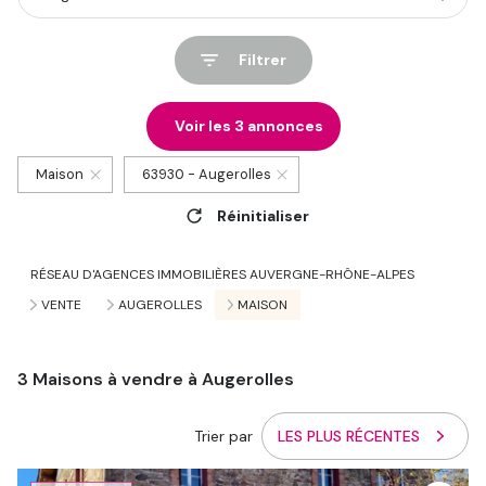
Filtrer
Voir les
3
annonces
Maison
63930 - Augerolles
Réinitialiser
RÉSEAU D'AGENCES IMMOBILIÈRES AUVERGNE-RHÔNE-ALPES
VENTE
AUGEROLLES
MAISON
3
Maisons à vendre à Augerolles
Trier par
LES PLUS RÉCENTES