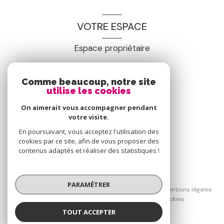
VOTRE ESPACE
Espace propriétaire
Comme beaucoup, notre site
SE CONNECTER
utilise les cookies
On aimerait vous accompagner pendant
votre visite.
En poursuivant, vous acceptez l'utilisation des
cookies par ce site, afin de vous proposer des
contenus adaptés et réaliser des statistiques !
© 2026 | Tous droits réservés
PARAMÉTRER
Nos honoraires
Nos partenaires
Mentions légales
Admin
Politique RGPD
Cookies
TOUT ACCEPTER
Réalisé par :