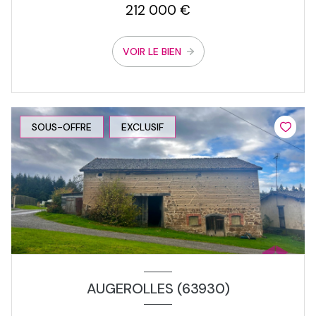
212 000 €
VOIR LE BIEN
SOUS-OFFRE
EXCLUSIF
AUGEROLLES (63930)