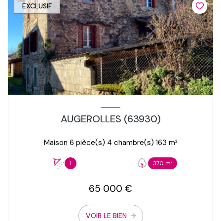
EXCLUSIF
AUGEROLLES (63930)
Maison 6 pièce(s) 4 chambre(s) 163 m²
1
370 m²
65 000 €
VOIR LE BIEN