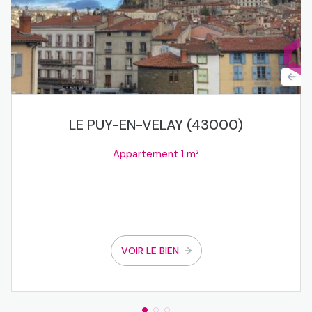
LE PUY-EN-VELAY (43000)
Appartement 1 m²
VOIR LE BIEN