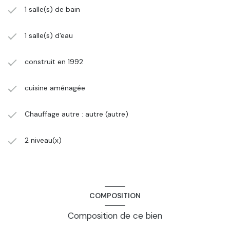
1 salle(s) de bain
1 salle(s) d'eau
construit en 1992
cuisine aménagée
Chauffage autre : autre (autre)
2 niveau(x)
COMPOSITION
Composition de ce bien