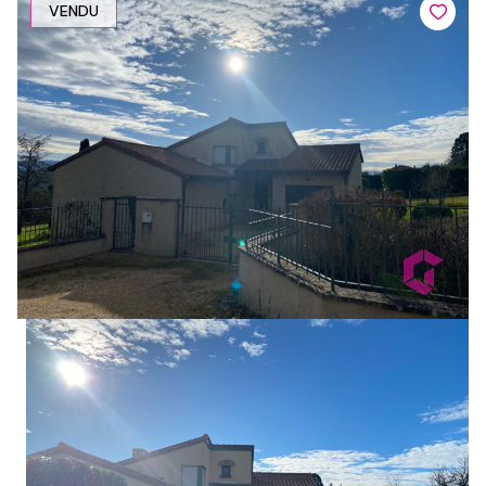
VENDU
1