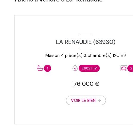
LA RENAUDIE (63930)
Maison 4 pièce(s) 3 chambre(s) 120 m²
1
26821 m²
2
176 000 €
VOIR LE BIEN