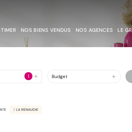
STIMER
NOS BIENS VENDUS
NOS AGENCES
LE G
Nous C
1
Budget
NTE
LA RENAUDIE