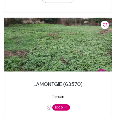
LAMONTGIE (63570)
Terrain
1000 m²