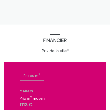
FINANCIER
Prix de la ville*
2
Prix au m
MAISON
2
Prix m
moyen
1113 €