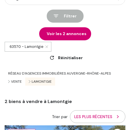
Filtrer
Voir les
2
annonces
63570 - Lamontgie
Réinitialiser
RÉSEAU D'AGENCES IMMOBILIÈRES AUVERGNE-RHÔNE-ALPES
VENTE
LAMONTGIE
2
biens à vendre à Lamontgie
Trier par
LES PLUS RÉCENTES